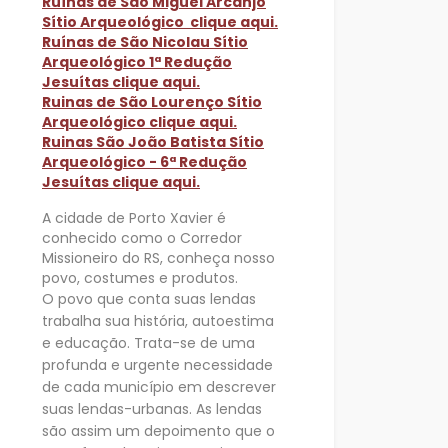
Ruínas de São Miguel Arcanjo
Sítio Arqueológico clique aqui.
Ruínas de São Nicolau Sítio
Arqueológico 1ª Redução
Jesuítas clique aqui.
Ruinas de São Lourenço Sítio
Arqueológico clique aqui.
Ruinas São João Batista Sítio
Arqueológico - 6ª Redução
Jesuítas clique aqui.
A cidade de Porto Xavier é
conhecido como o Corredor
Missioneiro do RS, conheça nosso
povo, costumes e produtos.
O povo que conta suas lendas
trabalha sua história, autoestima
e educação. Trata-se de uma
profunda e urgente necessidade
de cada município em descrever
suas
lendas-urbanas. As lendas
são assim um depoimento que o