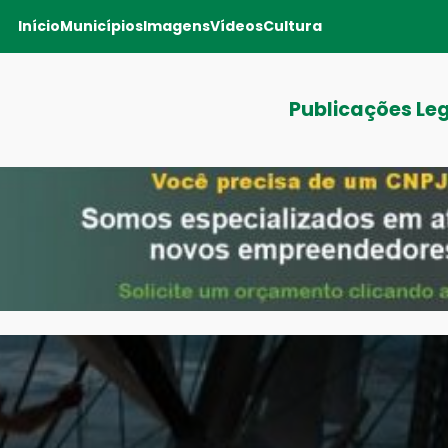
Início
Municípios
Imagens
Vídeos
Cultura
Publicações Le