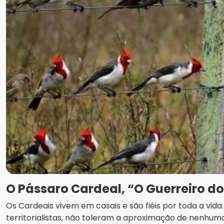
O Pássaro Cardeal, “O Guerreiro d
Os Cardeais vivem em casais e são fiéis por toda a vid
territorialistas, não toleram a aproximação de nenhuma