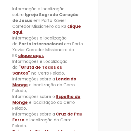
Informação e localização
sobre
Igreja Sagrado Coração
de Jesus
em Porto Xavier
Corredor Missioneiro do RS
clique
aqui.
Informações e localização
do
Porto Internacional
em Porto
Xavier Corredor Missioneiro do
RS
clique aqui.
Informações e Localização
da
"Gruta de Todos os
Santos"
no Cerro Pelado.
Informações sobre a
Lenda do
Monge
e localização do Cerro
Pelado,
Informações sobre o
Espelho do
Monge
e localização do Cerro
Pelado.
Informações sobre a
Cruz de Pau
Ferro
e localização do Cerro
Pelado.