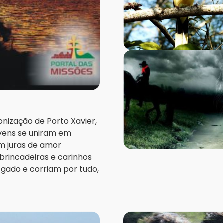
onização de Porto Xavier,
jovens se uniram em
m juras de amor
rincadeiras e carinhos
gado e corriam por tudo,