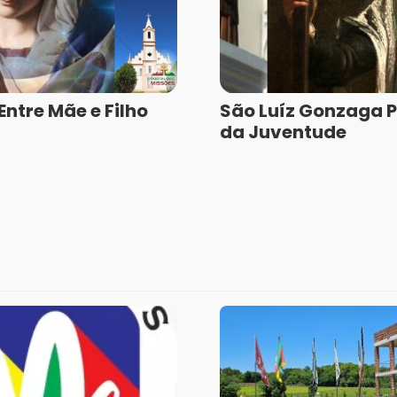
ntre Mãe e Filho
São Luíz Gonzaga 
da Juventude