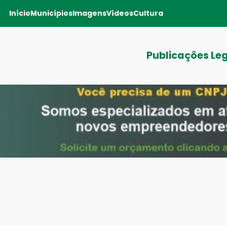
Início
Municípios
Imagens
Vídeos
Cultura
Publicações Le