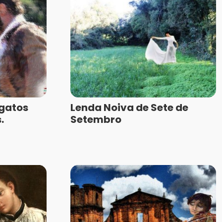
gatos
Lenda Noiva de Sete de
.
Setembro