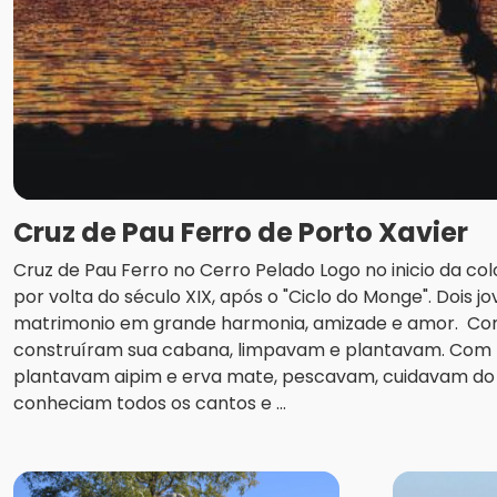
Cruz de Pau Ferro de Porto Xavier
Cruz de Pau Ferro no Cerro Pelado Logo no inicio da col
por volta do século XIX, após o "Ciclo do Monge". Dois 
matrimonio em grande harmonia, amizade e amor. Co
construíram sua cabana, limpavam e plantavam. Com b
plantavam aipim e erva mate, pescavam, cuidavam do 
conheciam todos os cantos e ...