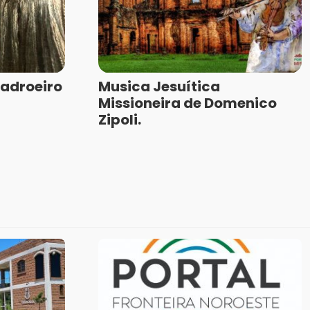
Padroeiro
Musica Jesuítica
Missioneira de Domenico
Zipoli.