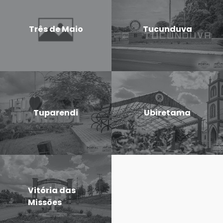
Três de Maio
Tucunduva
Tuparendi
Ubiretama
Vitória das
Missões