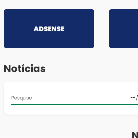
Notícias
N