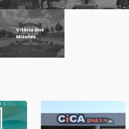
Vitória das
Missões