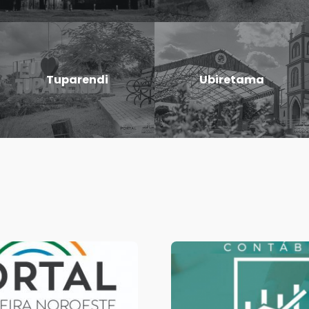
Tuparendi
Ubiretama