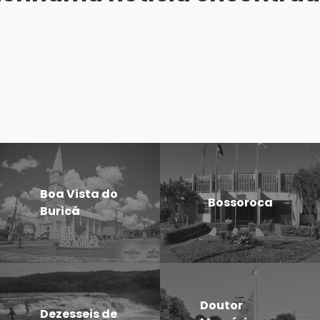
Boa Vista do
Bossoroca
Buricá
Doutor
Dezesseis de