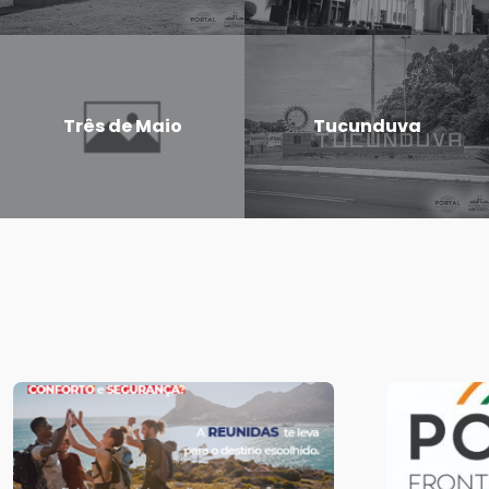
Três de Maio
Tucunduva