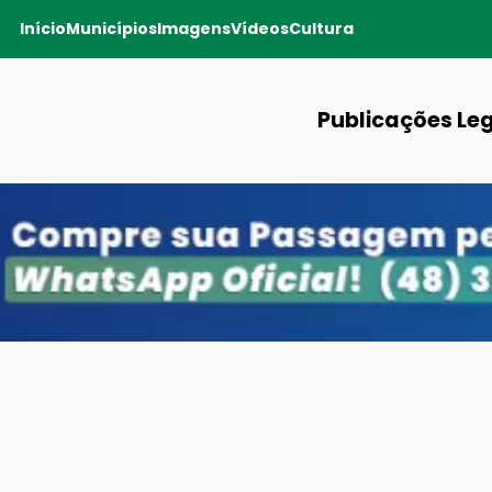
Início
Municípios
Imagens
Vídeos
Cultura
Publicações Le