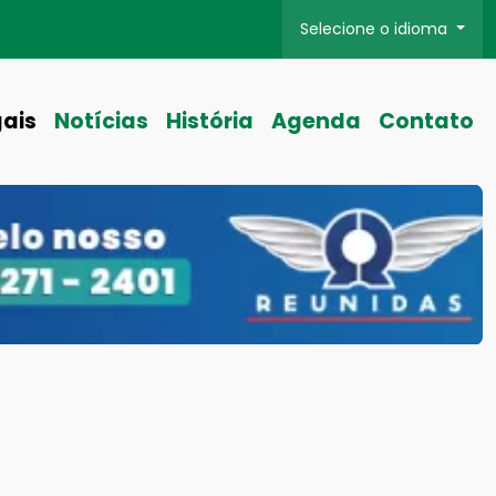
Selecione o idioma
gais
Notícias
História
Agenda
Contato