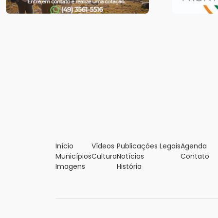
Início
Vídeos
Publicações Legais
Agenda
Municípios
Cultura
Notícias
Contato
Imagens
História