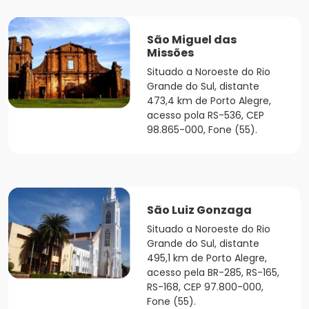
São Miguel das
Missões
Situado a Noroeste do Rio
Grande do Sul, distante
473,4 km de Porto Alegre,
acesso pola RS-536, CEP
98.865-000, Fone (55).
São Luiz Gonzaga
Situado a Noroeste do Rio
Grande do Sul, distante
495,1 km de Porto Alegre,
acesso pela BR-285, RS-165,
RS-168, CEP 97.800-000,
Fone (55).