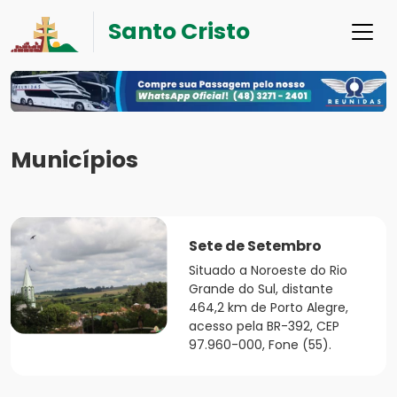
Santo Cristo
Municípios
Sete de Setembro
Situado a Noroeste do Rio
Grande do Sul, distante
464,2 km de Porto Alegre,
acesso pela BR-392, CEP
97.960-000, Fone (55).