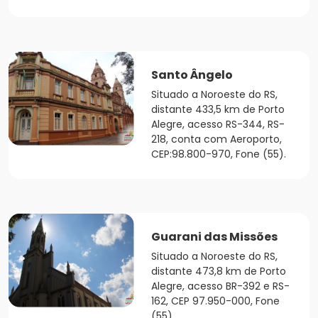
Santo Ângelo
Situado a Noroeste do RS,
distante 433,5 km de Porto
Alegre, acesso RS-344, RS-
218, conta com Aeroporto,
CEP:98.800-970, Fone (55).
Guarani das Missões
Situado a Noroeste do RS,
distante 473,8 km de Porto
Alegre, acesso BR-392 e RS-
162, CEP 97.950-000, Fone
(55).