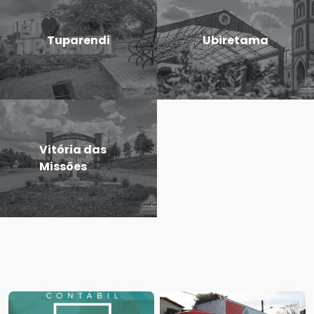
Tuparendi
Ubiretama
Vitória das
Missões