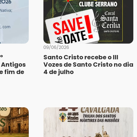
09/06/2026
º
Santo Cristo recebe o III
 Antigos
Vozes de Santo Cristo no dia
e fim de
4 de julho