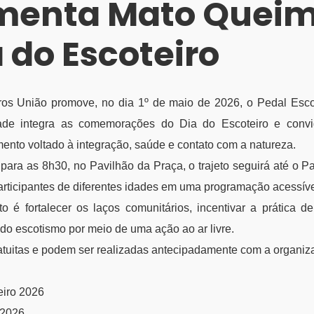
menta Mato Quei
 do Escoteiro
ros União promove, no dia 1º de maio de 2026, o Pedal Esco
dade integra as comemorações do Dia do Escoteiro e conv
ento voltado à integração, saúde e contato com a natureza.
ara as 8h30, no Pavilhão da Praça, o trajeto seguirá até o P
rticipantes de diferentes idades em uma programação acessível
 é fortalecer os laços comunitários, incentivar a prática de
do escotismo por meio de uma ação ao ar livre.
ratuitas e podem ser realizadas antecipadamente com a organiz
eiro 2026
 2026