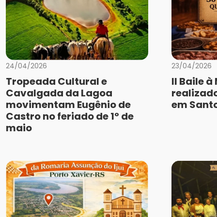
24/04/2026
23/04/2026
Tropeada Cultural e
II Baile 
Cavalgada da Lagoa
realizado
movimentam Eugênio de
em Santo
Castro no feriado de 1º de
maio