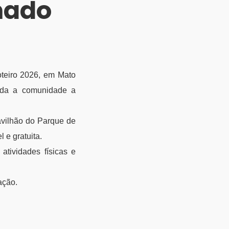
mado
teiro 2026, em Mato
ida a comunidade a
avilhão do Parque de
 e gratuita.
 atividades físicas e
ação.