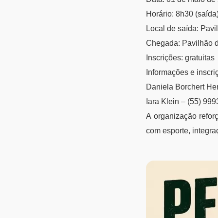
Horário: 8h30 (saída
Local de saída: Pavi
Chegada: Pavilhão 
Inscrições: gratuitas
Informações e inscri
Daniela Borchert He
Iara Klein – (55) 99
A organização refor
com esporte, integra