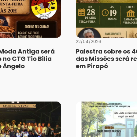
22/04/2026
à Moda Antiga será
Palestra sobre os 
 no CTG Tio Bilia
das Missões será r
 Ângelo
em Pirapó