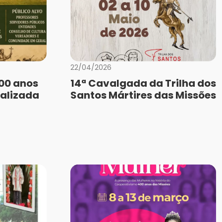
22/04/2026
400 anos
14ª Cavalgada da Trilha dos
ealizada
Santos Mártires das Missões