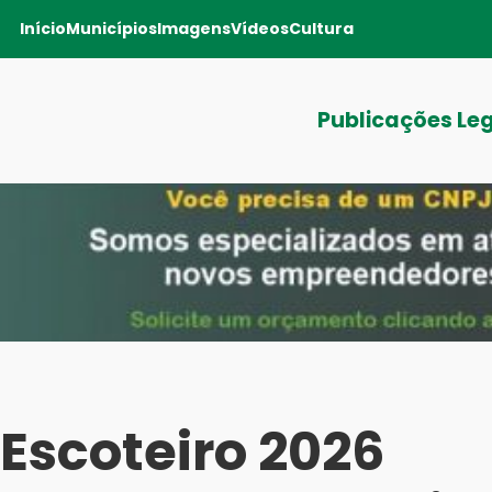
Início
Municípios
Imagens
Vídeos
Cultura
Publicações Le
 Escoteiro 2026