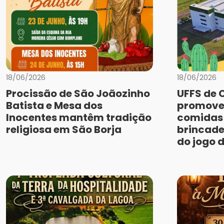
18/06/2026
18/06/2026
Procissão de São Joãozinho
UFFS de 
Batista e Mesa dos
promove
Inocentes mantêm tradição
comidas 
religiosa em São Borja
brincade
do jogo 