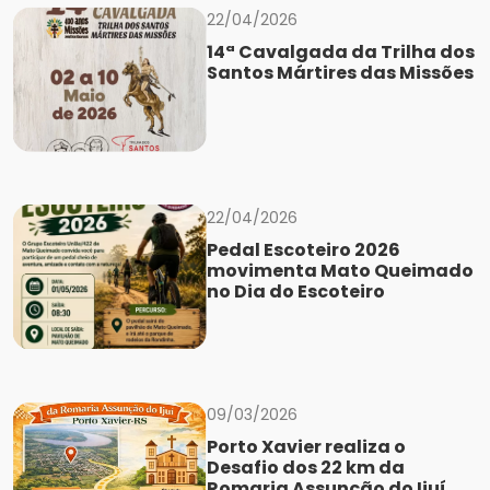
22/04/2026
14ª Cavalgada da Trilha dos
Santos Mártires das Missões
22/04/2026
Pedal Escoteiro 2026
movimenta Mato Queimado
no Dia do Escoteiro
09/03/2026
Porto Xavier realiza o
Desafio dos 22 km da
Romaria Assunção do Ijuí