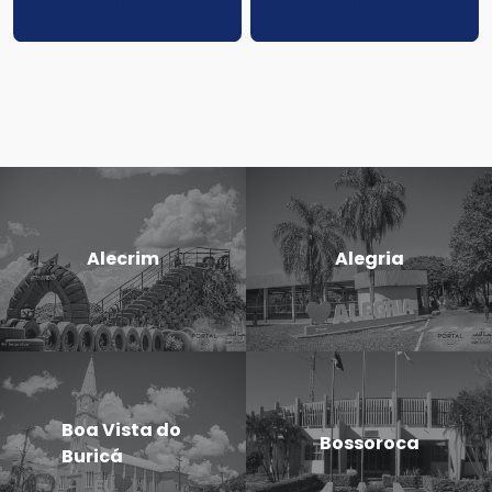
Alecrim
Alegria
Boa Vista do
Bossoroca
Buricá