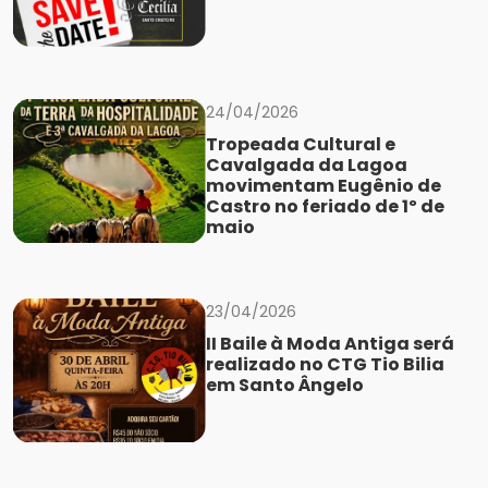
24/04/2026
Tropeada Cultural e
Cavalgada da Lagoa
movimentam Eugênio de
Castro no feriado de 1º de
maio
23/04/2026
II Baile à Moda Antiga será
realizado no CTG Tio Bilia
em Santo Ângelo