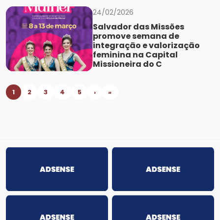
24/02/2026
Salvador das Missões
promove semana de
integração e valorização
feminina na Capital
Missioneira do C
1
2
3
4
5
›
»