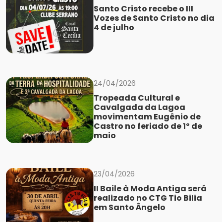
Santo Cristo recebe o III
Vozes de Santo Cristo no dia
4 de julho
24/04/2026
Tropeada Cultural e
Cavalgada da Lagoa
movimentam Eugênio de
Castro no feriado de 1º de
maio
23/04/2026
II Baile à Moda Antiga será
realizado no CTG Tio Bilia
em Santo Ângelo