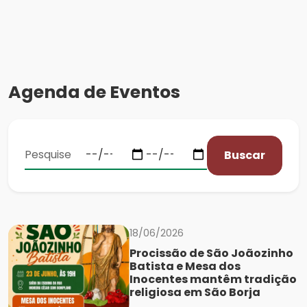
Agenda de Eventos
Buscar
18/06/2026
Procissão de São Joãozinho
Batista e Mesa dos
Inocentes mantêm tradição
religiosa em São Borja