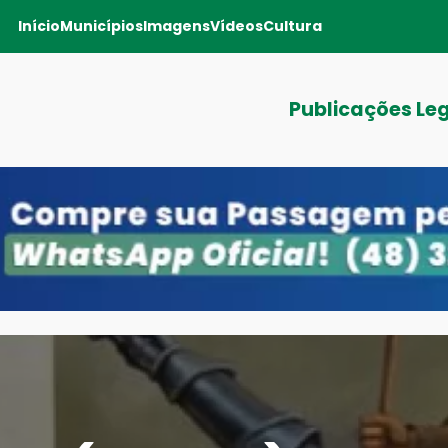
Início
Municípios
Imagens
Vídeos
Cultura
Publicações Le