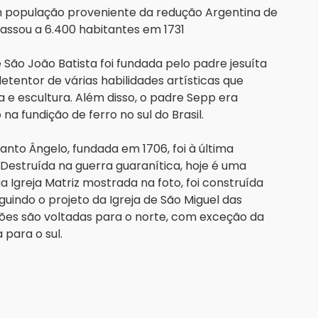
m população proveniente da redução Argentina de
passou a 6.400 habitantes em 1731
 São João Batista foi fundada pelo padre jesuíta
tentor de várias habilidades artísticas que
a e escultura. Além disso, o padre Sepp era
na fundição de ferro no sul do Brasil.
anto Ângelo, fundada em 1706, foi à última
 Destruída na guerra guaranítica, hoje é uma
a Igreja Matriz mostrada na foto, foi construída
guindo o projeto da Igreja de São Miguel das
ssões são voltadas para o norte, com exceção da
 para o sul.