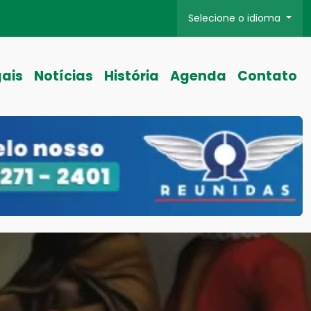
Selecione o idioma
gais
Notícias
História
Agenda
Contato