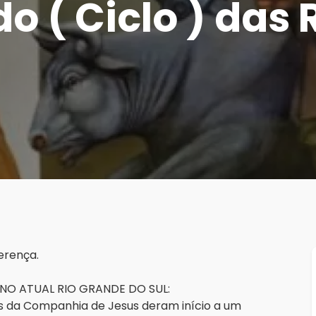
odo ( Ciclo ) da
ferença.
NO ATUAL RIO GRANDE DO SUL:
s da Companhia de Jesus deram início a um