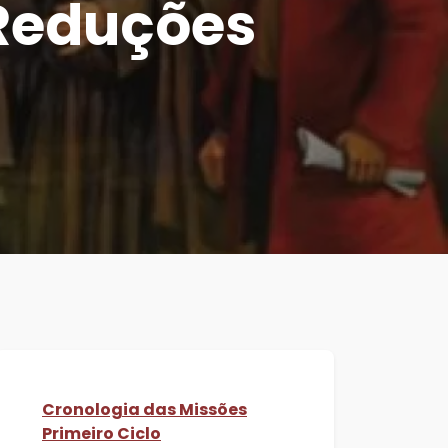
s Reduções
Cronologia das Missões
Primeiro Ciclo