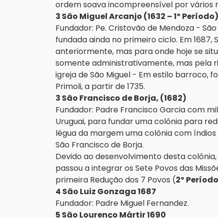
ordem soava incompreensível por vários 
3 São Miguel Arcanjo (1632 – 1º Período
Fundador: Pe. Cristovão de Mendoza - São
fundada ainda no primeiro ciclo. Em 1687, 
anteriormente, mas para onde hoje se situ
somente administrativamente, mas pela ri
igreja de São Miguel - Em estilo barroco, fo
Primoli, a partir de 1735.
3 São Francisco de Borja, (1682)
Fundador: Padre Francisco Garcia com mi
Uruguai, para fundar uma colônia para r
légua da margem uma colônia com índios 
São Francisco de Borja.
Devido ao desenvolvimento desta colônia,
passou a integrar os Sete Povos das Missões
primeira Redução dos 7 Povos (
2º Período
4 São Luiz Gonzaga 1687
Fundador: Padre Miguel Fernandez.
5 São Lourenço Mártir 1690