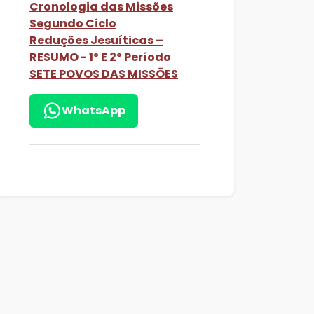
Cronologia das Missões
Segundo Ciclo
Reduções Jesuíticas –
RESUMO - 1º E 2º Período
SETE POVOS DAS MISSÕES
WhatsApp