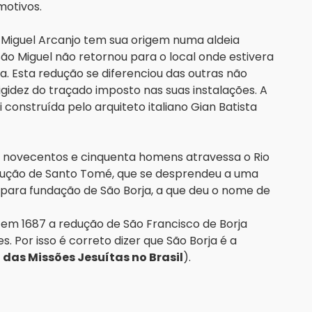
motivos.
)
 Miguel Arcanjo tem sua origem numa aldeia
São Miguel não retornou para o local onde estivera
a. Esta redução se diferenciou das outras não
gidez do traçado imposto nas suas instalações. A
i construída pelo arquiteto italiano Gian Batista
l novecentos e cinquenta homens atravessa o Rio
edução de Santo Tomé, que se desprendeu a uma
para fundação de São Borja, a que deu o nome de
 em 1687 a redução de São Francisco de Borja
. Por isso é correto dizer que São Borja é a
 das Missões Jesuítas no Brasil
).