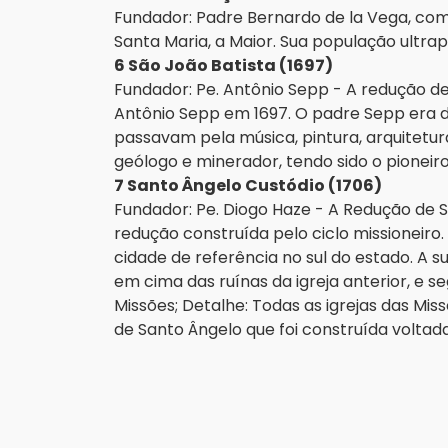
Fundador: Padre Bernardo de la Vega, co
Santa Maria, a Maior. Sua população ultra
6 São João Batista (1697)
Fundador: Pe. Antônio Sepp - A redução de
Antônio Sepp em 1697. O padre Sepp era de
passavam pela música, pintura, arquitetur
geólogo e minerador, tendo sido o pioneiro 
7 Santo Ângelo Custódio (1706)
Fundador: Pe. Diogo Haze - A Redução de S
redução construída pelo ciclo missioneiro.
cidade de referência no sul do estado. A su
em cima das ruínas da igreja anterior, e se
Missões; Detalhe: Todas as igrejas das Mi
de Santo Ângelo que foi construída voltada