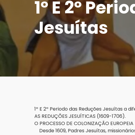
1º E 2º Peri
Jesuítas
1º E 2º Periodo das Reduções Jesuítas a di
AS REDUÇÕES JESUÍTICAS (1609-1706).
O PROCESSO DE COLONIZAÇÃO EUROPEIA 
Desde 1609, Padres Jesuítas, missionário