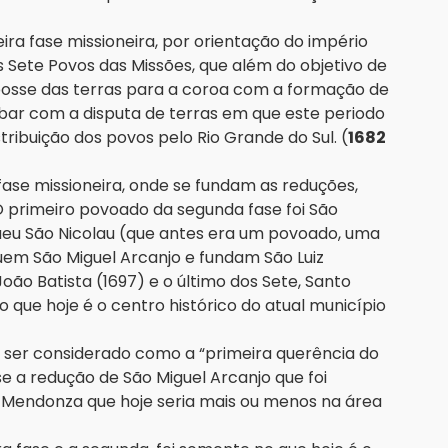
ira fase missioneira, por orientação do império
 Sete Povos das Missões, que além do objetivo de
a posse das terras para a coroa com a formação de
abar com a disputa de terras em que este periodo
ribuição dos povos pelo Rio Grande do Sul. (
1682
se missioneira, onde se fundam as reduções,
O primeiro povoado da segunda fase foi São
gueu São Nicolau (que antes era um povoado, uma
uem São Miguel Arcanjo e fundam São Luiz
oão Batista (1697) e o último dos Sete, Santo
o que hoje é o centro histórico do atual município
 ser considerado como a “primeira querência do
e a redução de São Miguel Arcanjo que foi
e Mendonza que hoje seria mais ou menos na área