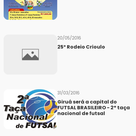
20/05/2016
25º Rodeio Crioulo
31/03/2016
Giruá será a capital do
FUTSAL BRASILEIRO - 2ª taça
nacional de futsal