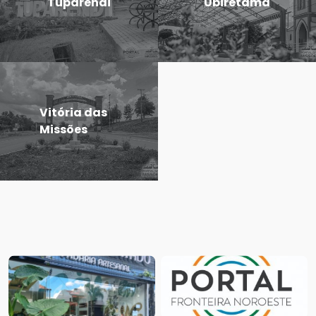
Tuparendi
Ubiretama
Vitória das
Missões