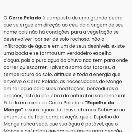
O
Cerro Pelado
é composto de uma grande pedra
que se ergue em direção ao céu, da a origem de seu
nome pois não há condições para a vegetação se
desenvolver por ser de solo rochoso, não a
infiltração de água e em um de seus desníveis, existe
uma bacia e se formou um verdadeiro espelho
d'água, pois a pura agua da chuva não tem para onde
correr ou escorrer. Talvez a soma dos fatores, a
temperatura do solo, altitude e toda a energia que
envolve o Cerro Pelado, as necessidades do Monge
em ter agua para suas meditações, benzeduras e
orações, esta lá por obra do natural ou sobrenatural...
Está lá em cima do Cerro Pelado o
“Espelho do
Monge”
e suas águas da chuva eternas. Sabe-se no
entanto e de fácil comprovação que o Espelho do
Monge nunca seca, que sua água é potável, que o
Monge e os índios usavam suas águas para benção,