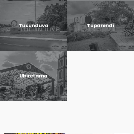
Tucunduva
Tuparendi
Ubiretama