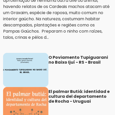
aproximação de nenhuma outra ave ou animal,
havendo relatos de os Cardeais machos atacam até
um Graxaim, espécie de raposa, muito comum no
interior gaúcho. Na natureza, costumam habitar
descampados, plantações e regiões como os
Pampas Gaúchos. Preparam o ninho com raízes,
talos, crinas e pêlos d...
O Poviamento Tupiguarani
no Baixo Ijuí - RS - Brasil
El palmar Butiá: identidad e
cultura del departamento
de Rocha - Uruguai