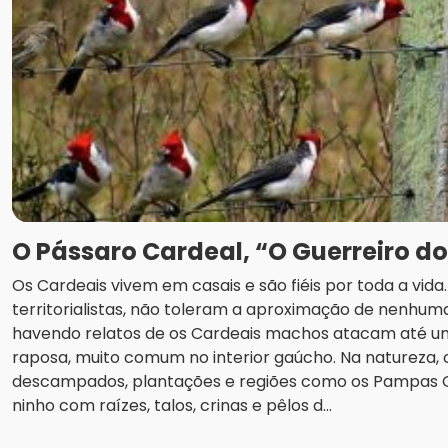
O Pássaro Cardeal, “O Guerreiro d
Os Cardeais vivem em casais e são fiéis por toda a vid
territorialistas, não toleram a aproximação de nenhuma
havendo relatos de os Cardeais machos atacam até u
raposa, muito comum no interior gaúcho. Na natureza
descampados, plantações e regiões como os Pampas
ninho com raízes, talos, crinas e pêlos d...