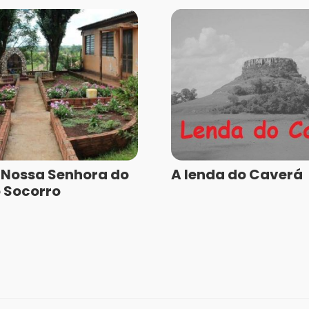
 Nossa Senhora do
A lenda do Caverá
 Socorro