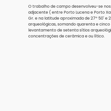
O trabalho de campo desenvolveu-se nos val
adjacente ( entre Porto Lucena e Porto Xav
Gr. e na latitude aproximada de 27º 50' e 
arqueológicas, somando quarenta e cinco
levantamento de setenta sítios arqueoló
concentrações de cerâmica e ou lìtico.