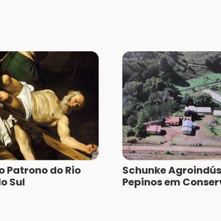
o Patrono do Rio
Schunke Agroindúst
o Sul
Pepinos em Conser