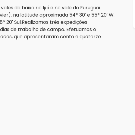
es do baixo rio Ijuí e no vale do Euruguai
ier), na latitude aproximada 54º 30' e 55º 20' W.
28º 20' Sul.Realizamos três expedições
 dias de trabalho de campo. Efetuamos o
giocos, que apresentaram cento e quatorze