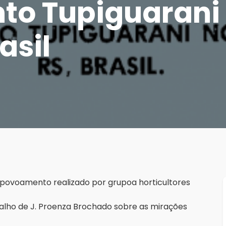
to Tupiguarani 
rasil
do povoamento realizado por grupoa horticultores
alho de J. Proenza Brochado sobre as mirações