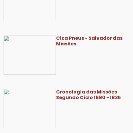
Cica Pneus - Salvador das
Missões
Cronologia das Missões
Segundo Ciclo 1680 - 1835