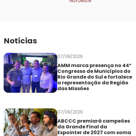
Notícias
07/08/2026
AMM marca presença no 44º
Congresso de Municípios do
Rio Grande do Sul e fortalece
a representação da Região
das Missões
07/08/2026
ABCCC premiará campeões
da Grande Final da
Expointer de 2027 com soma