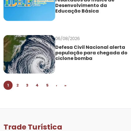
Desenvolvimento da
Educação Básica
06/08/2026
Defesa Civil Nacional alerta
população para chegada do
ciclone bomba
1
2
3
4
5
›
»
Trade Turística