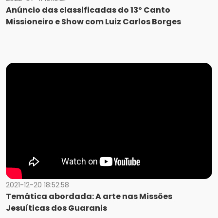
Anúncio das classificadas do 13º Canto
Missioneiro e Show com Luiz Carlos Borges
2021-12-20 18:52:58
Temática abordada: A arte nas Missões
Jesuíticas dos Guaranis