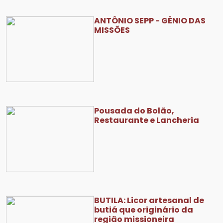
ANTÔNIO SEPP - GÊNIO DAS
MISSÕES
Pousada do Bolão,
Restaurante e Lancheria
BUTILA: Licor artesanal de
butiá que originário da
região missioneira