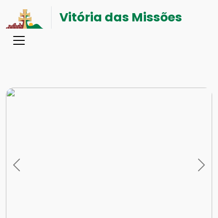
Vitória das Missões
Previous
Nex