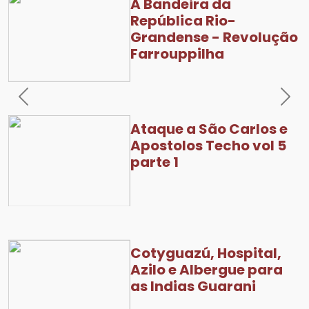
A Bandeira da
República Rio-
Grandense - Revolução
Farrouppilha
Previous
Nex
Ataque a São Carlos e
Apostolos Techo vol 5
parte 1
Cotyguazú, Hospital,
Azilo e Albergue para
as Indias Guarani