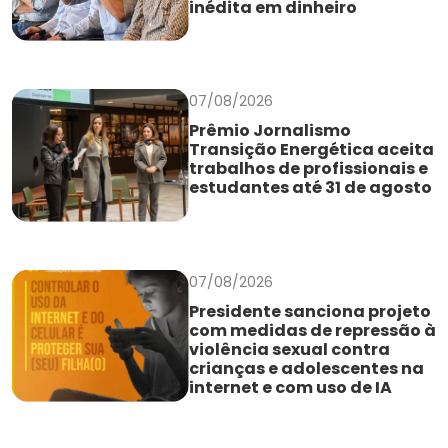
inédita em dinheiro
07/08/2026
Prêmio Jornalismo
Transição Energética aceita
trabalhos de profissionais e
estudantes até 31 de agosto
07/08/2026
Presidente sanciona projeto
com medidas de repressão à
violência sexual contra
crianças e adolescentes na
internet e com uso de IA