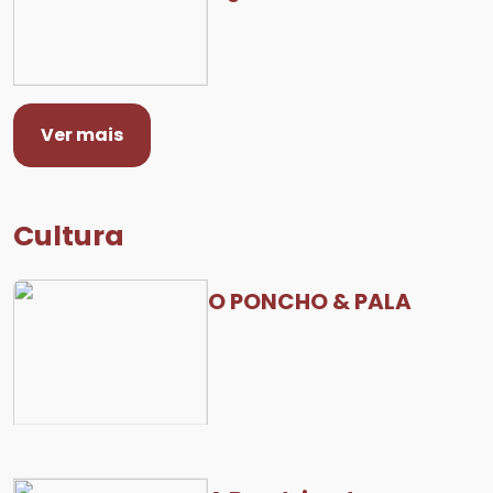
Ver mais
Cultura
O PONCHO & PALA