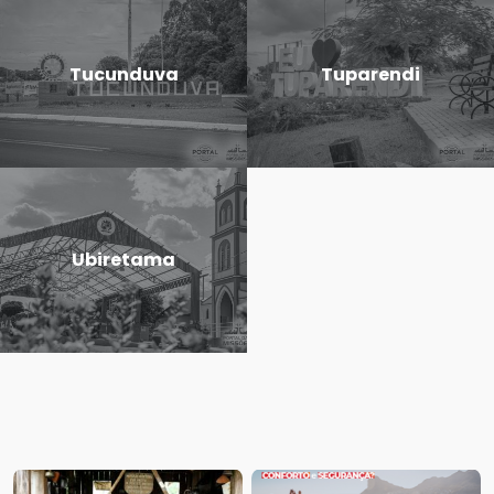
Tucunduva
Tuparendi
Ubiretama