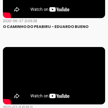
2020-06-27 21:09:28
O CAMINHO DO PEABIRU - EDUARDO BUENO
2022-07-11 10:19:21