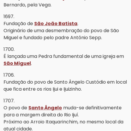
Bernardo, pela Vega.
1697.
Fundação de
São João Batista
.
Originário de uma desmembração do povo de São
Miguel e fundado pelo padre Antônio Sepp.
1700.
É lançada uma Pedra fundamental de uma igreja em
São Miguel
.
1706.
Fundação do povo de Santo Ângelo Custódio em local
que fica entre os rios Ijui e Ijuizinho.
1707.
O povo de
Santo Ângelo
muda-se definitivamente
para a margem direita do Rio Ijuí.
Próximo ao Arroio Itaquarinchim, no mesmo local da
atual cidade.