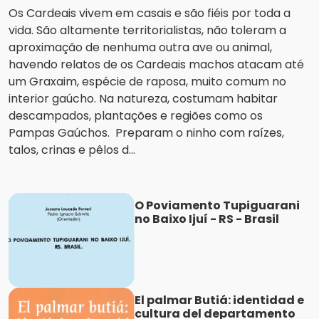
Os Cardeais vivem em casais e são fiéis por toda a
vida. São altamente territorialistas, não toleram a
aproximação de nenhuma outra ave ou animal,
havendo relatos de os Cardeais machos atacam até
um Graxaim, espécie de raposa, muito comum no
interior gaúcho. Na natureza, costumam habitar
descampados, plantações e regiões como os
Pampas Gaúchos. Preparam o ninho com raízes,
talos, crinas e pêlos d...
O Poviamento Tupiguarani
no Baixo Ijuí - RS - Brasil
El palmar Butiá: identidad e
cultura del departamento