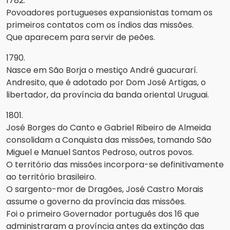
1782.
Povoadores portugueses expansionistas tomam os
primeiros contatos com os índios das missões.
Que aparecem para servir de peões.
1790.
Nasce em São Borja o mestiço André guacurarí.
Andresito, que é adotado por Dom José Artigas, o
libertador, da província da banda oriental Uruguai.
1801.
José Borges do Canto e Gabriel Ribeiro de Almeida
consolidam a Conquista das missões, tomando São
Miguel e Manuel Santos Pedroso, outros povos.
O território das missões incorpora-se definitivamente
ao território brasileiro.
O sargento-mor de Dragões, José Castro Morais
assume o governo da província das missões.
Foi o primeiro Governador português dos 16 que
administraram a província antes da extinção das