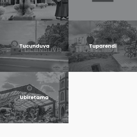
Tucunduva
Tuparendi
Ubiretama