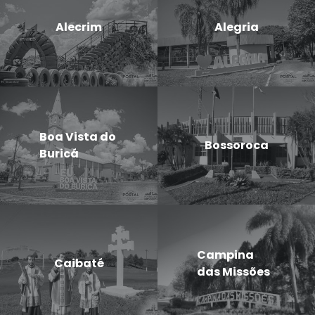
Alecrim
Alegria
Boa Vista do
Bossoroca
Buricá
Campina
Caibaté
das Missões