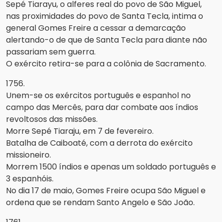
Sepé Tiarayu, o alferes real do povo de São Miguel,
nas proximidades do povo de Santa Tecla, intima o
general Gomes Freire a cessar a demarcação
alertando-o de que de Santa Tecla para diante não
passariam sem guerra.
O exército retira-se para a colônia de Sacramento.
1756.
Unem-se os exércitos português e espanhol no
campo das Mercês, para dar combate aos índios
revoltosos das missões.
Morre Sepé Tiaraju, em 7 de fevereiro.
Batalha de Caiboaté, com a derrota do exército
missioneiro.
Morrem 1500 índios e apenas um soldado português e
3 espanhóis.
No dia 17 de maio, Gomes Freire ocupa São Miguel e
ordena que se rendam Santo Angelo e São João.