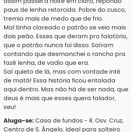
assim passei a noite em claro, repondo
paus de lenha retorcida. Pobre do cusco,
tremia mais de medo que de frio.
Mal tinha clareado o patrão se veio mais
dois peão. Esses que deram pro falatório,
que o patrão nunca foi disso. Saíram
contando que desmanchei o rancho pra
fazê lenha, de vadio que era.
Saí quieto de lá, mas com vontade inté
de matá! Essa história ficou entalada
aqui dentro. Mas não há de ser nada, que
deus é mais que esses quera falador,
seu!
Aluga-se:
Casa de fundos - R. Osv. Cruz,
Centro de S. Ângelo. Ideal para solteiro