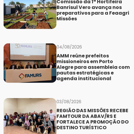
Comissão da 1ª Hortifeira
Banrisul Vero avança nos
preparativos para a Feaagri
Missões
04/08/2026
AMM reúne prefeitos
missioneiros em Porto
Alegre para assembleia com
pautas estratégicas e
agenda institucional
03/08/2026
REGIÃO DAS MISSÕES RECEBE
FAMTOUR DA ABAV/RS E
FORTALECE A PROMOÇÃO DO
DESTINO TURÍSTICO