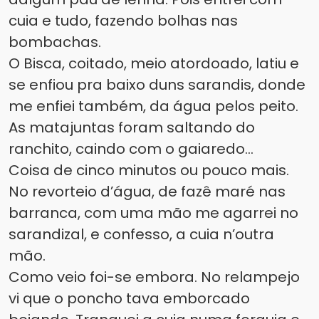
cuia e tudo, fazendo bolhas nas
bombachas.
O Bisca, coitado, meio atordoado, latiu e
se enfiou pra baixo duns sarandis, donde
me enfiei também, da água pelos peito.
As matajuntas foram saltando do
ranchito, caindo com o gaiaredo...
Coisa de cinco minutos ou pouco mais.
No revorteio d’água, de fazê maré nas
barranca, com uma mão me agarrei no
sarandizal, e confesso, a cuia n’outra
mão.
Como veio foi-se embora. No relampejo
vi que o poncho tava emborcado