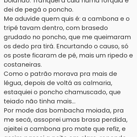
boiando. Tranquei a cuia numa forquia e
dei de pegá o poncho.
Me aduvide quem quis é: a cambona e o
tripé tavam dentro, com brasedo
grudado no poncho, que me queimaram
os dedo pra tirá. Encurtando o causo, só
os poste ficaram de pé, mais um ripedo e
costaneiras.
Como o patrão morava pra mais de
légua, depois de voltá as calmaria,
estaquiei o poncho chamuscado, que
teiado não tinha mais...
Por mode das bombacha moiada, pra
me secá, assoprei umas brasa perdida,
ajeitei a cambona pro mate que refiz, e