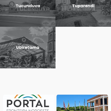
Tucunduva
Tuparendi
Ubiretama