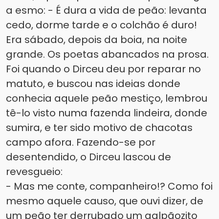
a esmo: - É dura a vida de peão: levanta
cedo, dorme tarde e o colchão é duro!
Era sábado, depois da boia, na noite
grande. Os poetas abancados na prosa.
Foi quando o Dirceu deu por reparar no
matuto, e buscou nas ideias donde
conhecia aquele peão mestiço, lembrou
tê-lo visto numa fazenda lindeira, donde
sumira, e ter sido motivo de chacotas
campo afora. Fazendo-se por
desentendido, o Dirceu lascou de
revesgueio:
- Mas me conte, companheiro!? Como foi
mesmo aquele causo, que ouvi dizer, de
um peão ter derrubado um galpãozito