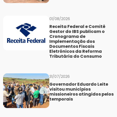
01/08/2026
Receita Federal e Comitê
Gestor do IBS publicam o
Cronograma de
Implementação dos
Documentos Fiscais
Eletrônicos da Reforma
Tributária do Consumo
31/07/2026
Governador Eduardo Leite
visitou municípios
missioneiros atingidos pelos
temporais