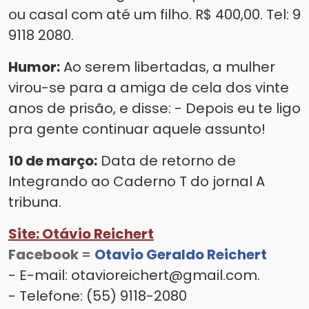
ou casal com até um filho. R$ 400,00. Tel: 9
9118 2080.
Humor:
Ao serem libertadas, a mulher
virou-se para a amiga de cela dos vinte
anos de prisão, e disse: - Depois eu te ligo
pra gente continuar aquele assunto!
10 de março:
Data de retorno de
Integrando ao Caderno T do jornal A
tribuna.
Site: Otávio Reichert
Facebook
=
Otavio Geraldo Reichert
- E-mail: otavioreichert@gmail.com.
- Telefone: (55) 9118-2080