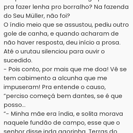
pra fazer lenha pro borralho? Na fazenda
do Seu Müller, não foi?
O índio meio que se assustou, pediu outro
gole de canha, e quando acharam de
não haver resposta, deu início a prosa.
Até o urutau silenciou para ouvir o
sucedido.
- Pois conto, por mais que me doa! Vê se
tem cabimento a alcunha que me
impuseram! Pra entende o causo,
“perciso começá bem dantes, se é que
posso...
“- Minha mãe era índia, e solita morava
naquele fundão de campo, esse que o
senhor disse inda agorinha. Terras do