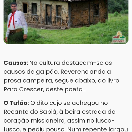
Causos:
Na cultura destacam-se os
causos de galpão. Reverenciando a
prosa campeira, segue abaixo, do livro
Para Crescer, deste poeta...
O Tufão:
O dito cujo se achegou no
Recanto do Sabiá, à beira estrada do
coração missioneiro, assim no lusco-
fusco, e pediu pouso. Num repente largou