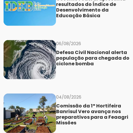
resultados do Índice de
Desenvolvimento da
Educação Básica
06/08/2026
Defesa Civil Nacional alerta
população para chegada do
ciclone bomba
04/08/2026
Comissão da 1ª Hortifeira
Banrisul Vero avança nos
preparativos para a Feaagri
Missões