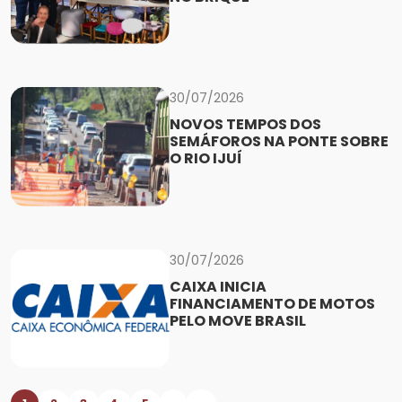
30/07/2026
NOVOS TEMPOS DOS
SEMÁFOROS NA PONTE SOBRE
O RIO IJUÍ
30/07/2026
CAIXA INICIA
FINANCIAMENTO DE MOTOS
PELO MOVE BRASIL