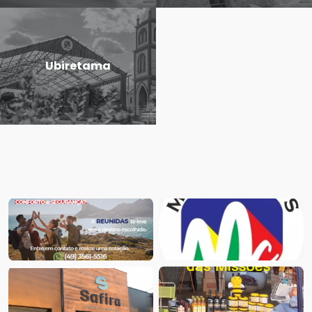
Ubiretama