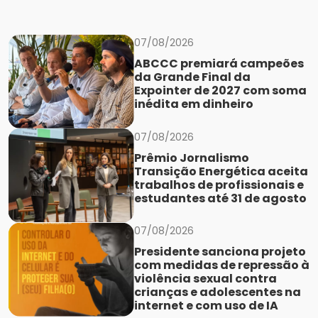
07/08/2026
ABCCC premiará campeões
da Grande Final da
Expointer de 2027 com soma
inédita em dinheiro
07/08/2026
Prêmio Jornalismo
Transição Energética aceita
trabalhos de profissionais e
estudantes até 31 de agosto
07/08/2026
Presidente sanciona projeto
com medidas de repressão à
violência sexual contra
crianças e adolescentes na
internet e com uso de IA