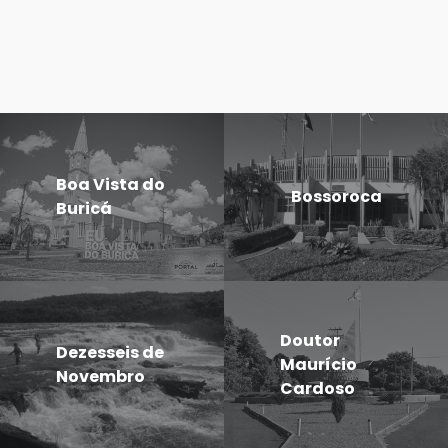
Boa Vista do
Bossoroca
Buricá
Doutor
Dezesseis de
Maurício
Novembro
Cardoso