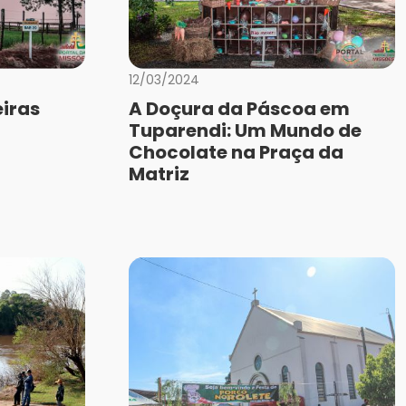
12/03/2024
iras
A Doçura da Páscoa em
Tuparendi: Um Mundo de
Chocolate na Praça da
Matriz