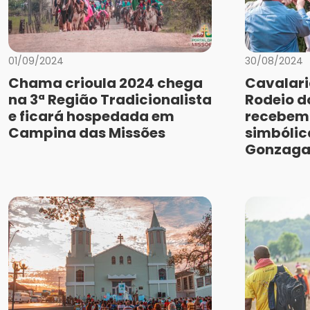
01/09/2024
30/08/2024
Chama crioula 2024 chega
Cavalari
na 3ª Região Tradicionalista
Rodeio 
e ficará hospedada em
recebem
Campina das Missões
simbólic
Gonzag