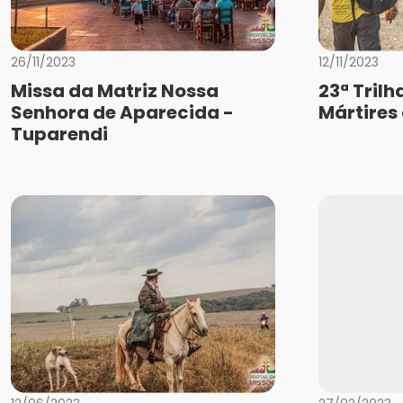
26/11/2023
12/11/2023
Missa da Matriz Nossa
23ª Trilh
Senhora de Aparecida -
Mártires
Tuparendi