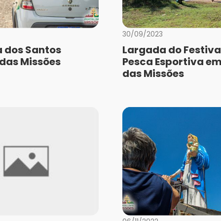
30/09/2023
a dos Santos
Largada do Festiva
 das Missões
Pesca Esportiva em
das Missões