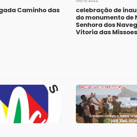
06/11/2022
lgada Caminho das
celebração de ina
do monumento de 
Senhora dos Naveg
Vitoria das Missoe