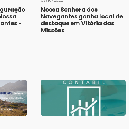
03/10/2022
uguração
Nossa Senhora dos
Nossa
Navegantes ganha local de
antes -
destaque em Vitória das
s
Missões