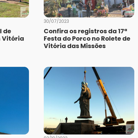
30/07/2023
l de
Confira os registros da 17ª
 Vitória
Festa do Porco no Rolete de
Vitória das Missões