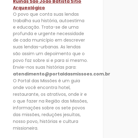
Ruinas São João Batista Sítio
Arqueológico
O povo que conta suas lendas
trabalha sua história, autoestima
e educação. Trata-se de uma
profunda e urgente necessidade
de cada município em descrever
suas
lendas-urbanas. As lendas
são assim um depoimento que o
povo faz sobre si e para si mesmo.
Envie-nos suas histórias para:
atendimento@portaldasmissoes.com.br
O Portal das Missões é um guia
onde você encontra hotel,
restaurante, os atrativos, onde ir e
o que fazer na Região das Missões,
informações sobre os sete
povos
das missões, reduções jesuítas,
nosso povo, histórias e cultura
missioneira.