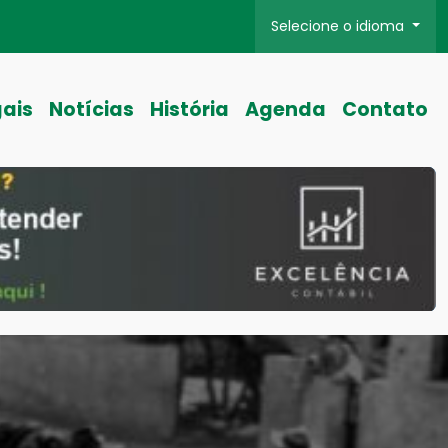
Selecione o idioma
gais
Notícias
História
Agenda
Contato