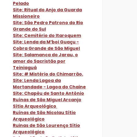
Pelado
Site: Ritual do Anjo da Guarda
Missioneiro
Site: São Pedro Patrono do Rio
Grande do Sul
Site: Cemitério do Itaroquem
Site: Lenda da M’boi Guaçu -
Cobra Grande de São Miguel
Site: Salamanca do Jarau, o
amor do Sacristão por
Teiniaguá
Site: # Mistério do Chimarrão.
Site: Lenda Lagoa da
Mortandade - Lagoa do Chaine
Site: Chapéu de Santo Antônio
Ruínas de São Miguel Arcanjo
Sítio Arqueológico
Ruínas de São Nicolau Sítio
Arqueológico
Ruinas de São Lourenço Sítio
Arqueológico