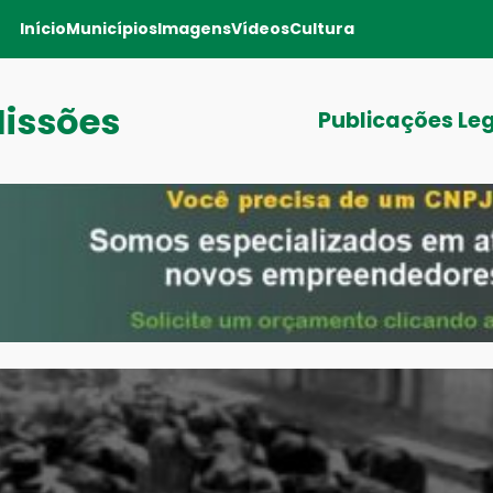
Início
Municípios
Imagens
Vídeos
Cultura
Missões
Publicações Le