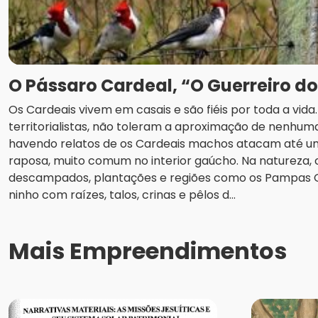
O Pássaro Cardeal, “O Guerreiro d
Os Cardeais vivem em casais e são fiéis por toda a vid
territorialistas, não toleram a aproximação de nenhuma
havendo relatos de os Cardeais machos atacam até u
raposa, muito comum no interior gaúcho. Na natureza
descampados, plantações e regiões como os Pampas
ninho com raízes, talos, crinas e pêlos d...
Mais Empreendimentos