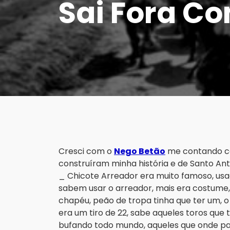
Sai Fora C
Cresci com o
Nego Betão
me contando ca
construíram minha história e de Santo Ant
_ Chicote Arreador era muito famoso, us
sabem usar o arreador, mais era costume, 
chapéu, peão de tropa tinha que ter um, 
era um tiro de 22, sabe aqueles toros que 
bufando todo mundo, aqueles que onde 