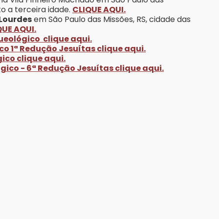
to a terceira idade.
CLIQUE AQUI.
 Lourdes
em São Paulo das Missões, RS, cidade das
QUE AQUI.
ueológico clique aqui.
co 1ª Redução Jesuítas clique aqui.
ico clique aqui.
gico - 6ª Redução Jesuítas clique aqui.