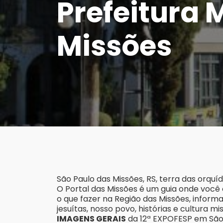
Prefeitura 
Missões
São Paulo das Missões, RS, terra das orquí
O Portal das Missões é um guia onde você e
o que fazer na Região das Missões, inform
jesuítas, nosso povo, histórias e cultura mis
IMAGENS GERAIS
da 12ª EXPOFESP em São 