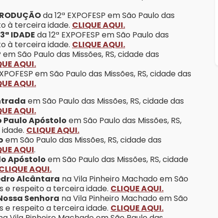
 PRODUÇÃO
da 12ª EXPOFESP em São Paulo das
to à terceira idade.
CLIQUE AQUI.
3ª IDADE
da 12ª EXPOFESP em São Paulo das
to à terceira idade.
CLIQUE AQUI.
em São Paulo das Missões, RS, cidade das
QUE AQUI.
EXPOFESP em São Paulo das Missões, RS, cidade das
QUE AQUI.
ntrada
em São Paulo das Missões, RS, cidade das
QUE AQUI.
o Paulo Apóstolo
em São Paulo das Missões, RS,
 idade.
CLIQUE AQUI.
o
em São Paulo das Missões, RS, cidade das
QUE AQUI
.
lo Apóstolo
em São Paulo das Missões, RS, cidade
CLIQUE AQUI.
edro Alcântara
na Vila Pinheiro Machado em São
s e respeito a terceira idade.
CLIQUE AQUI.
 Nossa Senhora
na Vila Pinheiro Machado em São
s e respeito a terceira idade.
CLIQUE AQUI.
na Vila Pinheiro Machado em São Paulo das