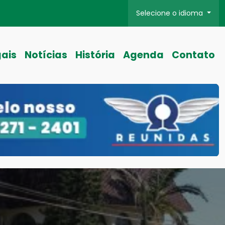
Selecione o idioma
gais
Notícias
História
Agenda
Contato