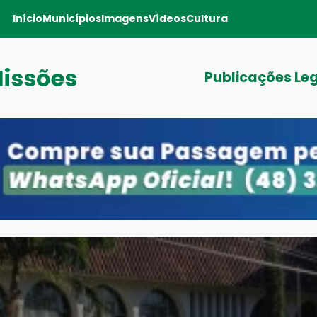
Início
Municípios
Imagens
Vídeos
Cultura
Missões
Publicações Le