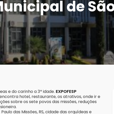
Municipal de Sã
deas e do carinho a 3ª idade.
EXPOFESP
ncontra hotel, restaurante, os atrativos, onde ir e
ações sobre os sete povos das missões, reduções
sioneira.
Paulo das Missões, RS, cidade das orquídeas e