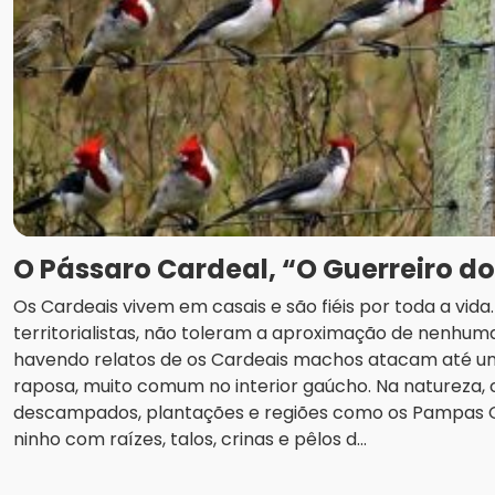
O Pássaro Cardeal, “O Guerreiro d
Os Cardeais vivem em casais e são fiéis por toda a vid
territorialistas, não toleram a aproximação de nenhuma
havendo relatos de os Cardeais machos atacam até u
raposa, muito comum no interior gaúcho. Na natureza
descampados, plantações e regiões como os Pampas
ninho com raízes, talos, crinas e pêlos d...