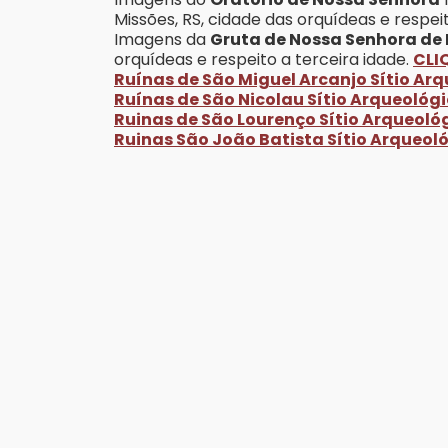
Missões, RS, cidade das orquídeas e respei
Imagens da
Gruta de Nossa Senhora de
orquídeas e respeito a terceira idade
.
CLI
Ruínas de São Miguel Arcanjo Sítio Arq
Ruínas de São Nicolau Sítio Arqueológi
Ruinas de São Lourenço Sítio Arqueológ
Ruinas São João Batista Sítio Arqueoló