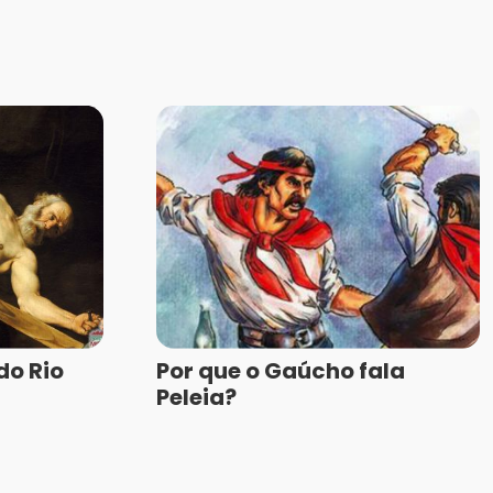
do Rio
Por que o Gaúcho fala
Peleia?