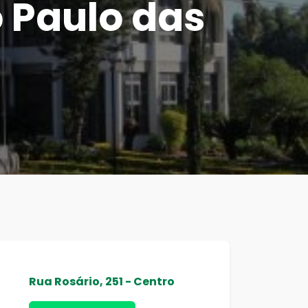
o Paulo das
Rua Rosário, 251 - Centro