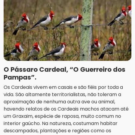
O Pássaro Cardeal, “O Guerreiro dos
Pampas”.
Os Cardeais vivem em casais e são fiéis por toda a
vida. São altamente territorialistas, não toleram a
aproximação de nenhuma outra ave ou animal,
havendo relatos de os Cardeais machos atacam até
um Graxaim, espécie de raposa, muito comum no
interior gaúcho. Na natureza, costumam habitar
descampados, plantações e regiões como os