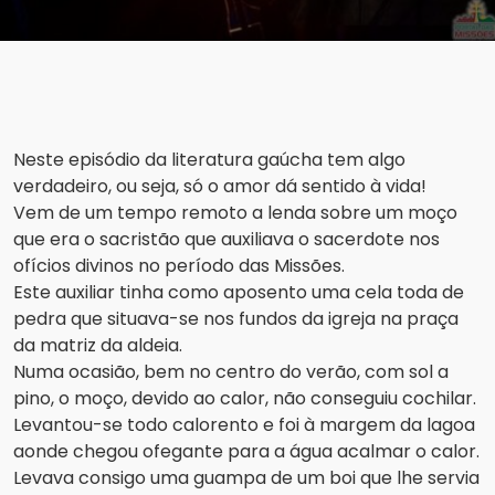
Neste episódio da literatura gaúcha tem algo
verdadeiro, ou seja, só o amor dá sentido à vida!
Vem de um tempo remoto a lenda sobre um moço
que era o sacristão que auxiliava o sacerdote nos
ofícios divinos no período das Missões.
Este auxiliar tinha como aposento uma cela toda de
pedra que situava-se nos fundos da igreja na praça
da matriz da aldeia.
Numa ocasião, bem no centro do verão, com sol a
pino, o moço, devido ao calor, não conseguiu cochilar.
Levantou-se todo calorento e foi à margem da lagoa
aonde chegou ofegante para a água acalmar o calor.
Levava consigo uma guampa de um boi que lhe servia