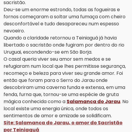
sacristão.
Deu-se um enorme estrondo, todas as fogueiras e
fornos começaram a soltar uma fumaça com cheiro
desconfortável e tudo desapareceu num espesso
nevoeiro.
Quando a claridade retornou a Teiniaguá já havia
libertado o sacristão onde fugiram por dentro do rio
Uruguai, escondendo-se em São Borja.
O casal queria viver seu amor sem medos e se
refugiaram num local que lhes permitisse segurança,
recomeço e beleza para viver seu grande amor. Foi
então que foram para o Serro do Jarau onde
descobriram uma caverna funda e extensa, em uma
fenda, furna que, tornou-se uma espécie de gruta
mágica conhecida como a
Salamanca do Jarau
. No
local existe uma energia única, onde todos os
sentimentos de amor e amizade se solidificam.
Site: Salamanca do Jarau, o amor do Sacristão
por Teiniaguá