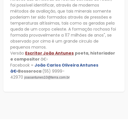
foi possível identificar, através de modernos
métodos de avaliação, que tais minerais somente
poderiam ter sido formados através de pressões e
temperaturas altíssimas, tais como as geradas pela
queda de um corpo celeste. A formação rochosa foi
formada provavelmente a 117 milhões de anos", se
observado por cima é um grande circulo de
pequenos morros.
Versão
Escritor João Antunes
poeta, historiador
e compositor
â€‹
Facebook =
João Carlos Oliveira Antunes
â€‹
Bossoroca
(55) 9999-
42970
joaoantunes10@terra.com.br