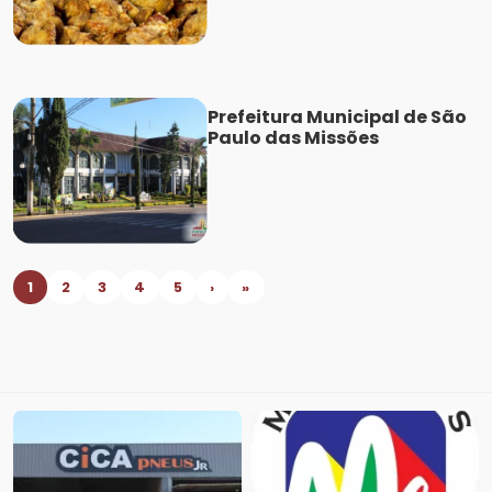
Prefeitura Municipal de São
Paulo das Missões
1
2
3
4
5
›
»