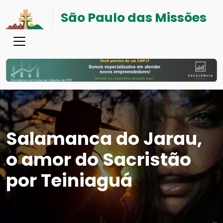
São Paulo das Missões
Salamanca do Jarau,
o amor do Sacristão
por Teiniaguá