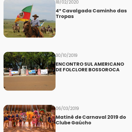
18/02/2020
4º Cavalgada Caminho das
Tropas
30/10/2019
ENCONTRO SUL AMERICANO
DE FOLCLORE BOSSOROCA
06/03/2019
Matinê de Carnaval 2019 do
Clube Gaúcho