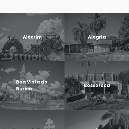
Alecrim
Alegria
Boa Vista do
Bossoroca
Buricá