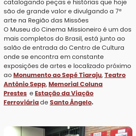
catalogando peças e histórias que hoje
são de grande valor e divulgando a 7ª
arte na Região das Missões
O Museu do Cinema Missioneiro é um dos
mais completos do Brasil, está junto ao
salão de entrada do Centro de Cultura
onde se encontra em constante
exposições de artes e localizado próximo
ao
Monumento ao Sepé Tiaraju
,
Teatro
Antônio Sepp
,
Memorial Coluna
Prestes
e
Estação da Viação
Ferroviária
de
Santo Ângelo
.