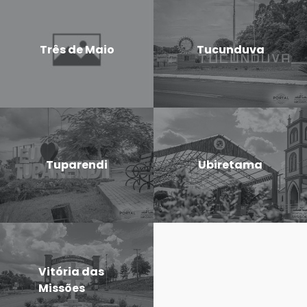
Três de Maio
Tucunduva
Tuparendi
Ubiretama
Vitória das
Missões