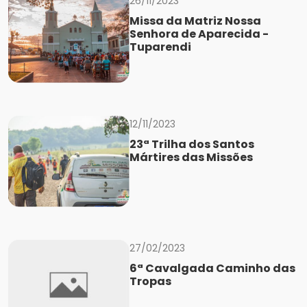
26/11/2023
Missa da Matriz Nossa
Senhora de Aparecida -
Tuparendi
12/11/2023
23ª Trilha dos Santos
Mártires das Missões
27/02/2023
6ª Cavalgada Caminho das
Tropas