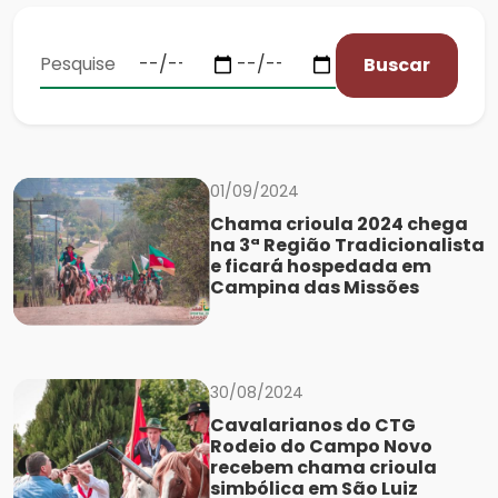
Buscar
01/09/2024
Chama crioula 2024 chega
na 3ª Região Tradicionalista
e ficará hospedada em
Campina das Missões
30/08/2024
Cavalarianos do CTG
Rodeio do Campo Novo
recebem chama crioula
simbólica em São Luiz