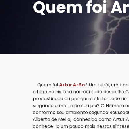
Quem foi Ar
Quem foi
Artur Arão
? Um herói, um ban
e fogo na história não contada deste Rio 
predestinado ou por que a ele foi dado 
vingando a morte de seu pai? O Homem 
conforme seu ambiente segundo Rousseau
Alberto de Mello, conhecido como Artur A
conhece-lo um pouco mais nestas sínteses 