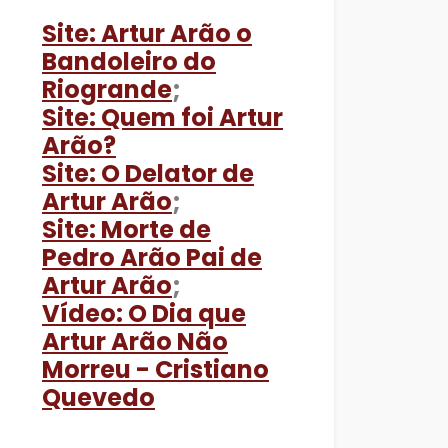
Site: Artur Arão o
Bandoleiro do
Riogrande
;
Site: Quem foi Artur
Arão?
Site: O Delator de
Artur Arão
;
Site: Morte de
Pedro Arão Pai de
Artur Arão
;
Vídeo: O Dia que
Artur Arão Não
Morreu - Cristiano
Quevedo