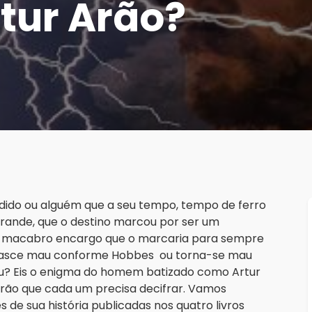
tur Arão?
dido ou alguém que a seu tempo, tempo de ferro
Grande, que o destino marcou por ser um
um macabro encargo que o marcaria para sempre
nasce mau conforme Hobbes ou torna-se mau
? Eis o enigma do homem batizado como Artur
rão que cada um precisa decifrar. Vamos
de sua história publicadas nos quatro livros