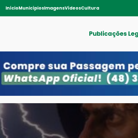
Início
Municípios
Imagens
Vídeos
Cultura
Publicações Le