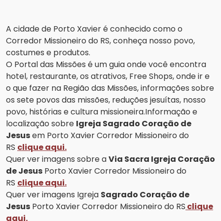
A cidade de Porto Xavier é conhecido como o
Corredor Missioneiro do RS, conheça nosso povo,
costumes e produtos.
O Portal das Missões é um guia onde você encontra
hotel, restaurante, os atrativos, Free Shops, onde ir e
o que fazer na Região das Missões, informações sobre
os sete povos das missões, reduções jesuítas, nosso
povo, histórias e cultura missioneira.
Informação e
localização sobre
Igreja Sagrado Coração de
Jesus
em Porto Xavier Corredor Missioneiro do
RS
clique aqui.
Quer ver imagens sobre a
Via Sacra Igreja Coração
de Jesus
Porto Xavier Corredor Missioneiro do
RS
clique aqui.
Quer ver imagens Igreja
Sagrado Coração de
Jesus
Porto Xavier Corredor Missioneiro do RS
clique
aqui.