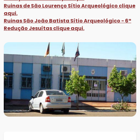
Ruinas de São Lourenço Sítio Arqueológico clique
aqui.
Ruinas São João Batista Sítio Arqueológico - 6ª
Redução Jesuítas clique aqui.