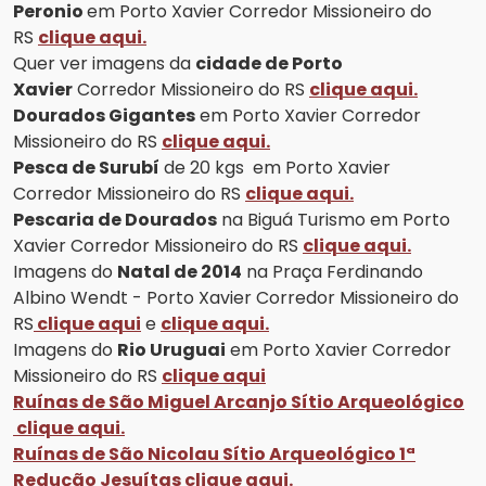
Peronio
em Porto Xavier Corredor Missioneiro do
RS
clique aqui.
Quer ver imagens da
cidade de Porto
Xavier
Corredor Missioneiro do RS
clique aqui.
Dourados Gigantes
em Porto Xavier Corredor
Missioneiro do RS
clique aqui.
Pesca de Surubí
de 20 kgs em Porto Xavier
Corredor Missioneiro do RS
clique aqui.
Pescaria de Dourados
na Biguá Turismo em Porto
Xavier Corredor Missioneiro do RS
clique aqui.
Imagens do
Natal de 2014
na Praça Ferdinando
Albino Wendt - Porto Xavier Corredor Missioneiro do
RS
clique aqui
e
clique aqui.
Imagens do
Rio Uruguai
em Porto Xavier Corredor
Missioneiro do RS
clique aqui
Ruínas de São Miguel Arcanjo Sítio Arqueológico
clique aqui.
Ruínas de São Nicolau Sítio Arqueológico 1ª
Redução Jesuítas clique aqui.