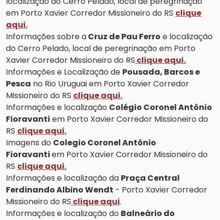
localização do Cerro Pelado, local de peregrinação
em Porto Xavier Corredor Missioneiro do RS
clique
aqui.
Informações sobre a
Cruz de Pau Ferro
e localização
do Cerro Pelado, local de peregrinação em Porto
Xavier Corredor Missioneiro do RS
clique aqui.
Informações e Localização de
Pousada, Barcos e
Pesca
no Rio Uruguai em Porto Xavier Corredor
Missioneiro do RS
clique aqui.
Informações e localização
Colégio Coronel Antônio
Fioravanti
em Porto Xavier Corredor Missioneiro do
RS
clique aqui.
Imagens do
Colegio Coronel Antônio
Fioravanti
em Porto Xavier Corredor Missioneiro do
RS
clique aqui.
Informações e localização da
Praça Central
Ferdinando Albino Wendt
- Porto Xavier Corredor
Missioneiro do RS
clique aqui
.
Informações e localização do
Balneário do