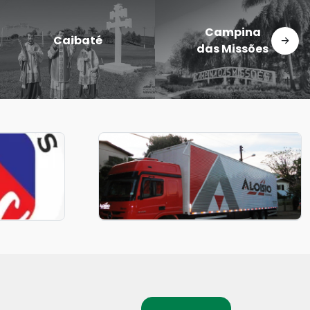
Dezesseis de
Cerro Largo
Novembro