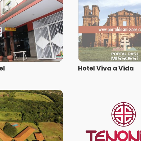
el
Hotel Viva a Vida