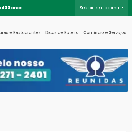
o
400 anos
Selecione o idioma
ares e Restaurantes
Dicas de Roteiro
Comércio e Serviços