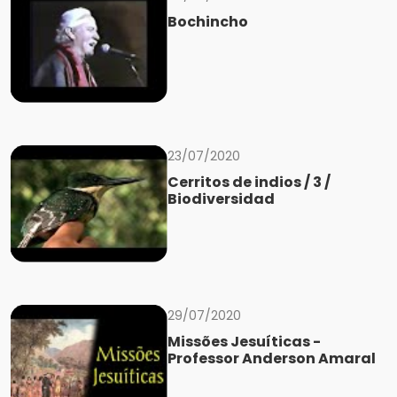
Bochincho
23/07/2020
Cerritos de indios / 3 /
Biodiversidad
29/07/2020
Missões Jesuíticas -
Professor Anderson Amaral