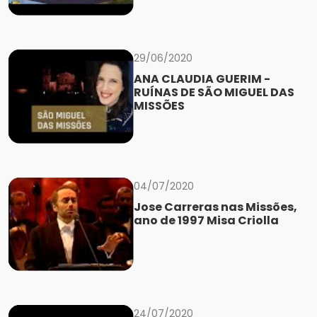
29/06/2020
ANA CLAUDIA GUERIM -
RUÍNAS DE SÃO MIGUEL DAS
MISSÕES
04/07/2020
Jose Carreras nas Missões,
ano de 1997 Misa Criolla
24/07/2020