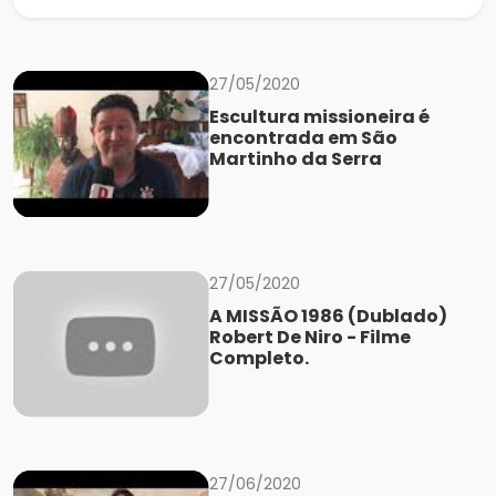
27/05/2020
Escultura missioneira é
encontrada em São
Martinho da Serra
27/05/2020
A MISSÃO 1986 (Dublado)
Robert De Niro - Filme
Completo.
27/06/2020