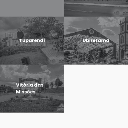
Tuparendi
Ubiretama
Vitória das
Missões