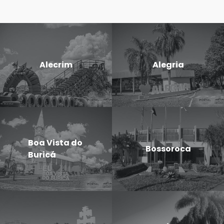
Alecrim
Alegria
Boa Vista do
Bossoroca
Buricá