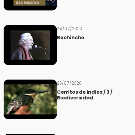
24/07/2020
Bochincho
23/07/2020
Cerritos de indios / 3 /
Biodiversidad