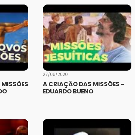
27/06/2020
 MISSÕES
A CRIAÇÃO DAS MISSÕES -
DO
EDUARDO BUENO