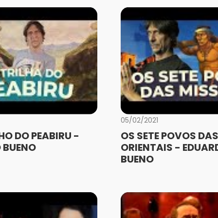
05/02/2021
O DO PEABIRU -
OS SETE POVOS DAS
 BUENO
ORIENTAIS - EDUAR
BUENO