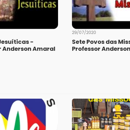
29/07/2020
Jesuíticas -
Sete Povos das Mis
r Anderson Amaral
Professor Anderso