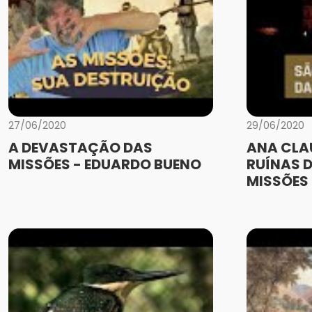
27/06/2020
29/06/2020
A DEVASTAÇÃO DAS
ANA CLA
MISSÕES - EDUARDO BUENO
RUÍNAS D
MISSÕES