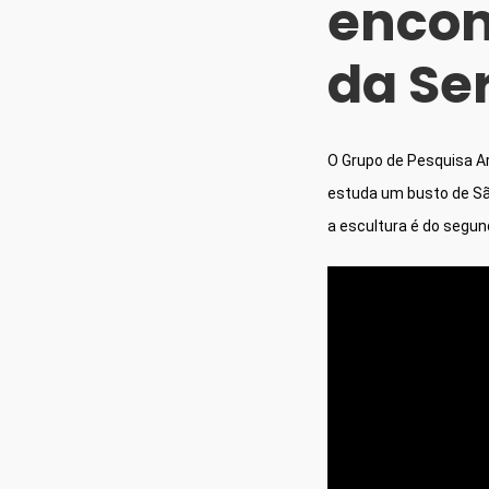
encon
da Se
O Grupo de Pesquisa Ar
estuda um busto de São
a escultura é do segund