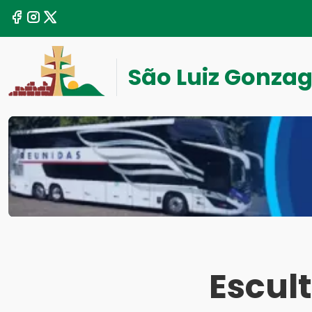
São Luiz Gonza
Escul