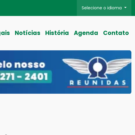
Selecione o idioma
gais
Notícias
História
Agenda
Contato