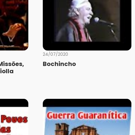
24/07/2020
Missões,
Bochincho
iolla