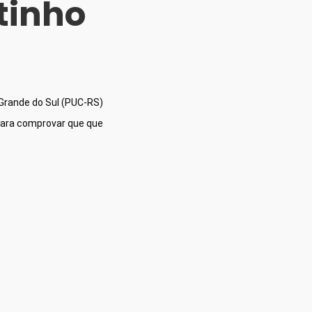
tinho
Grande do Sul (PUC-RS) 
para comprovar que que 