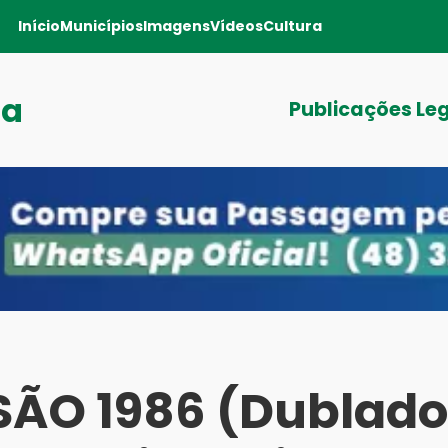
Início
Municípios
Imagens
Vídeos
Cultura
ga
Publicações Le
SÃO 1986 (Dublado