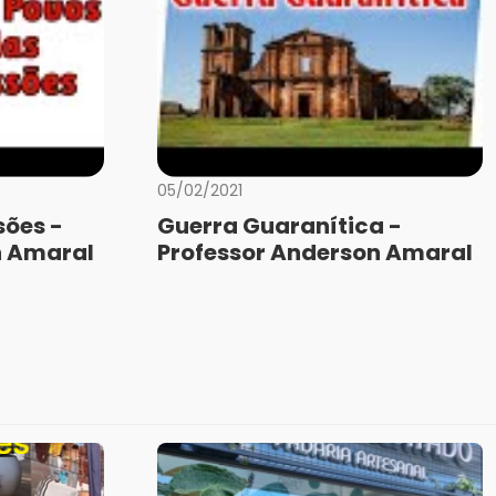
05/02/2021
sões -
Guerra Guaranítica -
n Amaral
Professor Anderson Amaral