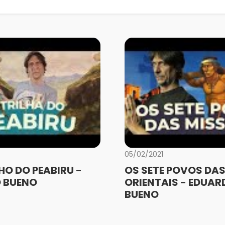
05/02/2021
O DO PEABIRU -
OS SETE POVOS DAS
 BUENO
ORIENTAIS - EDUAR
BUENO