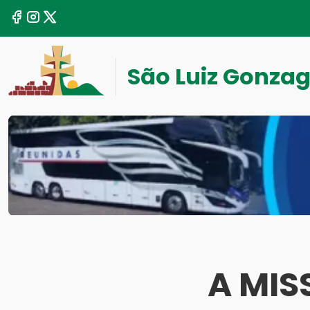
São Luiz Gonza
A MIS