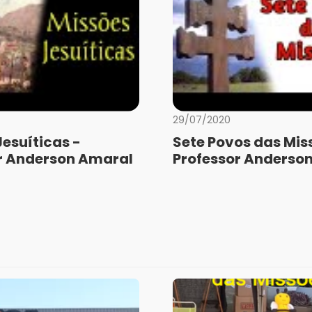
29/07/2020
Jesuíticas -
Sete Povos das Mis
r Anderson Amaral
Professor Anderso