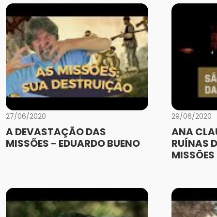
27/06/2020
29/06/2020
A DEVASTAÇÃO DAS
ANA CLA
MISSÕES - EDUARDO BUENO
RUÍNAS D
MISSÕES