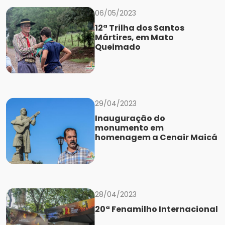
06/05/2023
12ª Trilha dos Santos
Mártires, em Mato
Queimado
29/04/2023
Inauguração do
monumento em
homenagem a Cenair Maicá
28/04/2023
20ª Fenamilho Internacional