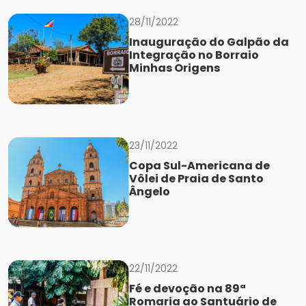
28/11/2022
Inauguração do Galpão da
Integração no Borraio
Minhas Origens
23/11/2022
Copa Sul-Americana de
Vôlei de Praia de Santo
Ângelo
22/11/2022
Fé e devoção na 89ª
Romaria ao Santuário de