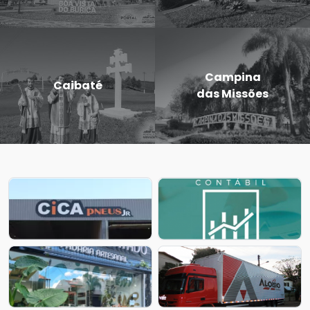
Campina
Entre-Ijuís
das Missões