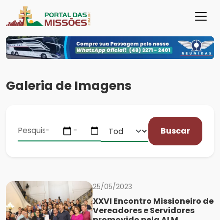
Galeria de Imagens
Buscar
25/05/2023
XXVI Encontro Missioneiro de
Vereadores e Servidores
promovido pela ALM