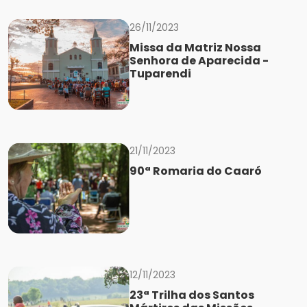
26/11/2023
Missa da Matriz Nossa
Senhora de Aparecida -
Tuparendi
21/11/2023
90ª Romaria do Caaró
12/11/2023
23ª Trilha dos Santos