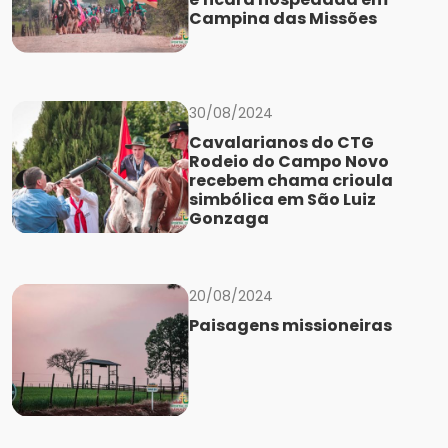
Campina das Missões
30/08/2024
Cavalarianos do CTG
Rodeio do Campo Novo
recebem chama crioula
simbólica em São Luiz
Gonzaga
20/08/2024
Paisagens missioneiras