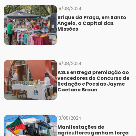
18/08/2024
Brique da Praça, em Santo
Ângelo, a Capital das
Missões
18/08/2024
ASLE entrega premiação ao
vencedores do Concurso de
Redação e Poesias Jayme
Caetano Braun
13/08/2024
Manifestações de
agricultores ganham força