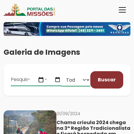
Galeria de Imagens
Buscar
01/09/2024
Chama crioula 2024 chega
na 3ª Região Tradicionalista
e ficará hospedada em