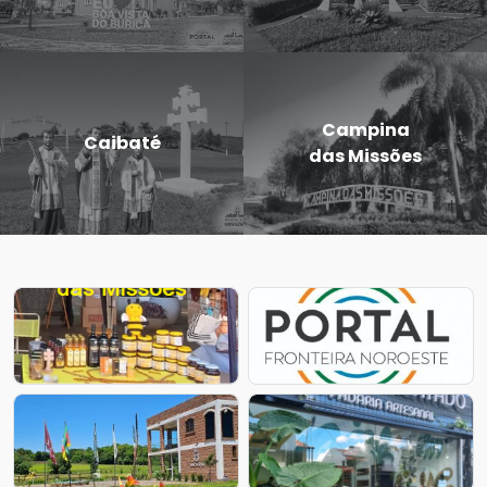
Campina
Entre-Ijuís
das Missões