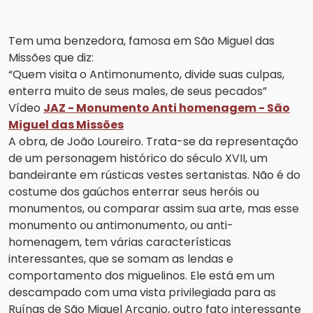
Tem uma benzedora, famosa em São Miguel das
Missões que diz:
“Quem visita o Antimonumento, divide suas culpas,
enterra muito de seus males, de seus pecados”
Vídeo
JAZ - Monumento Anti homenagem - São
Miguel das Missões
A obra, de João Loureiro. Trata-se da representação
de um personagem histórico do século XVII, um
bandeirante em rústicas vestes sertanistas. Não é do
costume dos gaúchos enterrar seus heróis ou
monumentos, ou comparar assim sua arte, mas esse
monumento ou antimonumento, ou anti-
homenagem, tem várias características
interessantes, que se somam as lendas e
comportamento dos miguelinos. Ele está em um
descampado com uma vista privilegiada para as
Ruínas de São Miguel Arcanjo, outro fato interessante