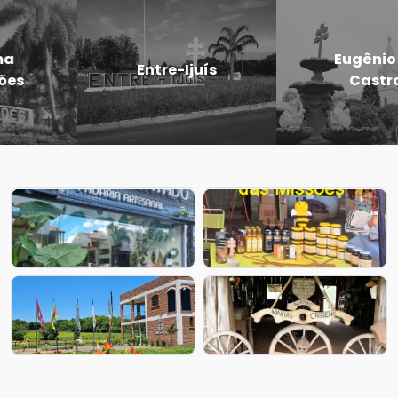
Eugênio de
Entre-Ijuís
Castro