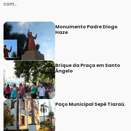
com...
Monumento Padre Diogo
Haze
Brique da Praça em Santo
Ângelo
Paço Municipal Sepé Tiaraú.