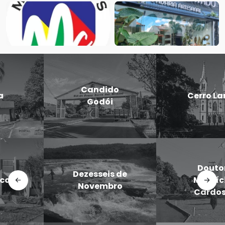
Candido
Cerro Largo
Godói
Doutor
Dezesseis de
Maurício
Novembro
Cardoso