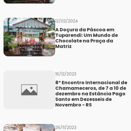
12/03/2024
A Doçura da Páscoa em
Tuparendi: Um Mundo de
Chocolate na Praça da
Matriz
16/12/2023
8º Encontro Internacional de
Chamameceros, de 7 a 10 de
dezembro na Estância Pago
Santo em Dezesseis de
Novembro - RS
26/11/2023