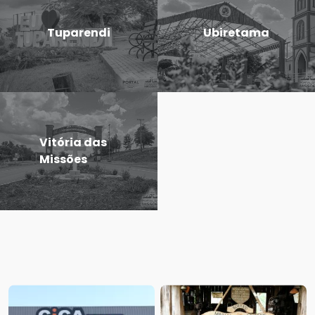
Tuparendi
Ubiretama
Vitória das
Missões