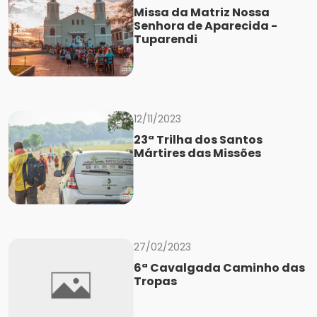
Missa da Matriz Nossa
Senhora de Aparecida -
Tuparendi
12/11/2023
23ª Trilha dos Santos
Mártires das Missões
27/02/2023
6ª Cavalgada Caminho das
Tropas