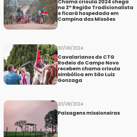
Chama crioula 2024 chega
na 3ª Região Tradicionalista
e ficará hospedada em
Campina das Missões
30/08/2024
Cavalarianos do CTG
Rodeio do Campo Novo
recebem chama crioula
simbólica em São Luiz
Gonzaga
20/08/2024
Paisagens missioneiras