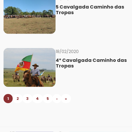
5 Cavalgada Caminho das
Tropas
18/02/2020
4º Cavalgada Caminho das
Tropas
1
2
3
4
5
›
»