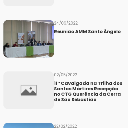
24/06/2022
Reunião AMM Santo Ângelo
02/05/2022
11ª Cavalgada na Trilha dos
Santos Mártires Recepção
no CTG Querência da Cerra
de São Sebastião
22/02/2022