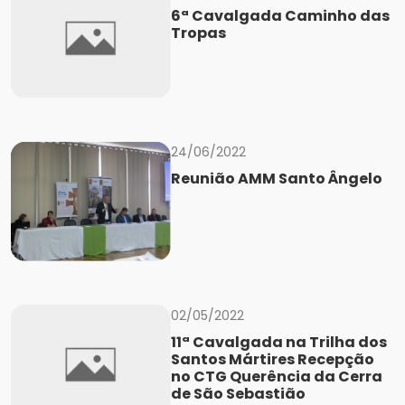
6ª Cavalgada Caminho das
Tropas
24/06/2022
Reunião AMM Santo Ângelo
02/05/2022
11ª Cavalgada na Trilha dos
Santos Mártires Recepção
no CTG Querência da Cerra
de São Sebastião