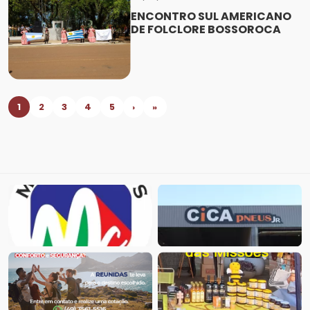
ENCONTRO SUL AMERICANO
DE FOLCLORE BOSSOROCA
1
2
3
4
5
›
»