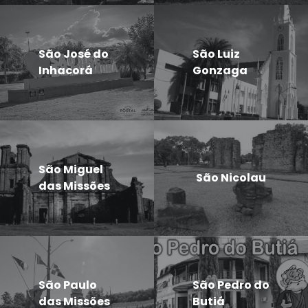
São José do
São Luiz
Inhacorá
Gonzaga
São Miguel
São Nicolau
das Missões
São Paulo
São Pedro do
das Missões
Butiá