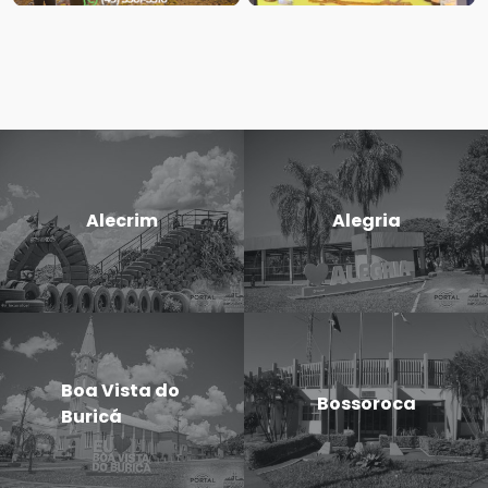
Alecrim
Alegria
Boa Vista do
Bossoroca
Buricá