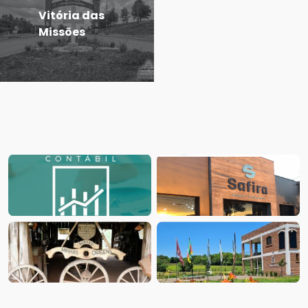
Vitória das
Missões