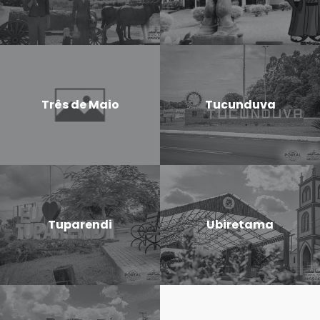
Três de Maio
Tucunduva
Tuparendi
Ubiretama