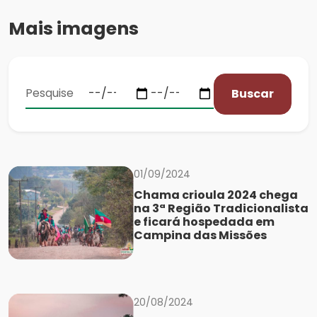
Mais imagens
Buscar
01/09/2024
Chama crioula 2024 chega
na 3ª Região Tradicionalista
e ficará hospedada em
Campina das Missões
20/08/2024