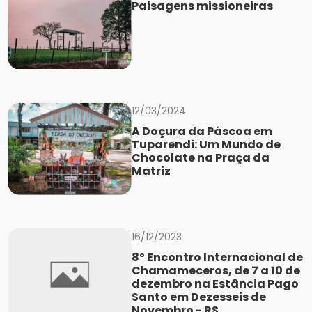
Paisagens missioneiras
12/03/2024
A Doçura da Páscoa em
Tuparendi: Um Mundo de
Chocolate na Praça da
Matriz
16/12/2023
8º Encontro Internacional de
Chamameceros, de 7 a 10 de
dezembro na Estância Pago
Santo em Dezesseis de
Novembro - RS