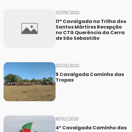
02/05/2022
11ª Cavalgada na Trilha dos
Santos Mártires Recepção
no CTG Querência da Cerra
de São Sebastião
22/02/2022
5 Cavalgada Caminho das
Tropas
18/02/2020
4º Cavalgada Caminho das