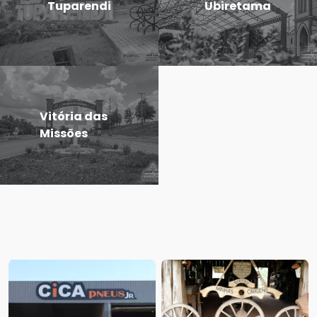
Tuparendi
Ubiretama
Vitória das
Missões