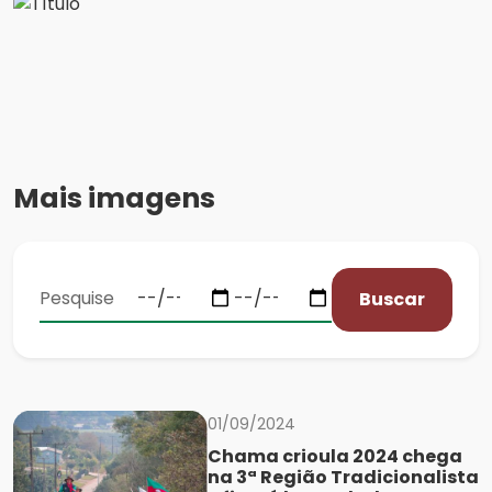
Mais imagens
Buscar
01/09/2024
Chama crioula 2024 chega
na 3ª Região Tradicionalista