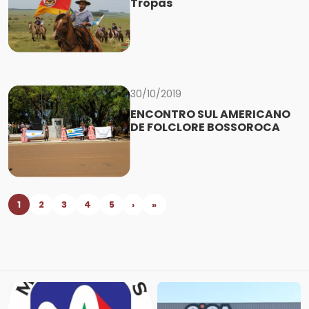
Tropas
30/10/2019
ENCONTRO SUL AMERICANO
DE FOLCLORE BOSSOROCA
1
2
3
4
5
›
»