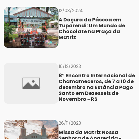
12/03/2024
A Doçura da Páscoa em
Tuparendi: Um Mundo de
Chocolate na Praça da
Matriz
16/12/2023
8º Encontro Internacional de
Chamameceros, de 7 a 10 de
dezembro na Estância Pago
Santo em Dezesseis de
Novembro - RS
26/11/2023
Missa da Matriz Nossa
Senhora de Aparecida -