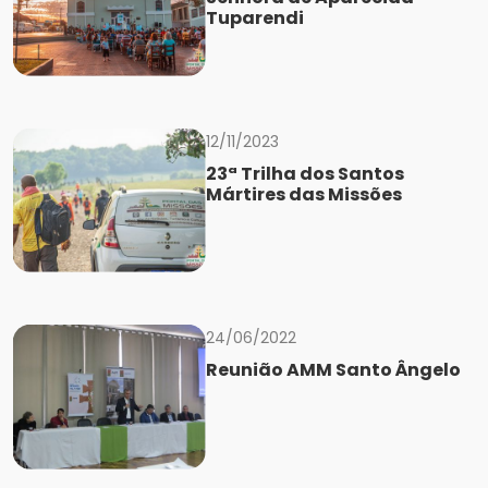
Tuparendi
12/11/2023
23ª Trilha dos Santos
Mártires das Missões
24/06/2022
Reunião AMM Santo Ângelo