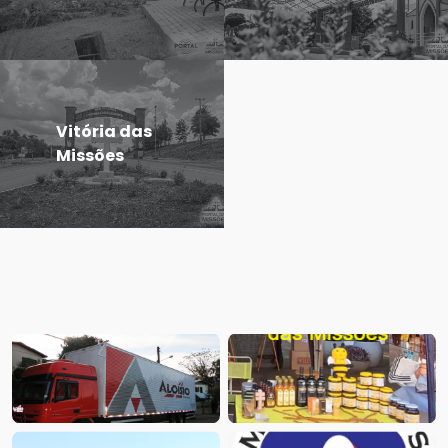
Vitória das
Missões