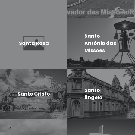
Santo
Santa Rosa
Antônio das
Missões
Santo
Santo Cristo
Ângelo