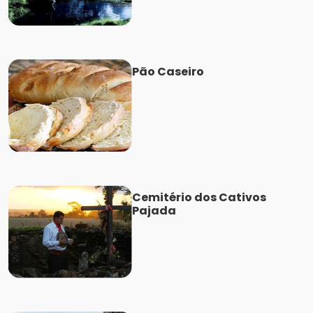
Pão Caseiro
Cemitério dos Cativos
Pajada