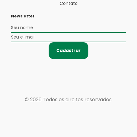
Contato
Newsletter
Cadastrar
© 2026
Todos os direitos reservados.