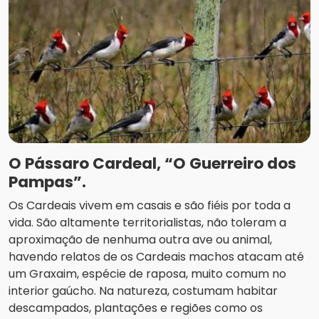
O Pássaro Cardeal, “O Guerreiro dos
Pampas”.
Os Cardeais vivem em casais e são fiéis por toda a
vida. São altamente territorialistas, não toleram a
aproximação de nenhuma outra ave ou animal,
havendo relatos de os Cardeais machos atacam até
um Graxaim, espécie de raposa, muito comum no
interior gaúcho. Na natureza, costumam habitar
descampados, plantações e regiões como os