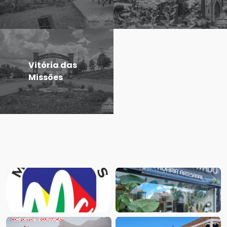
Vitória das
Missões