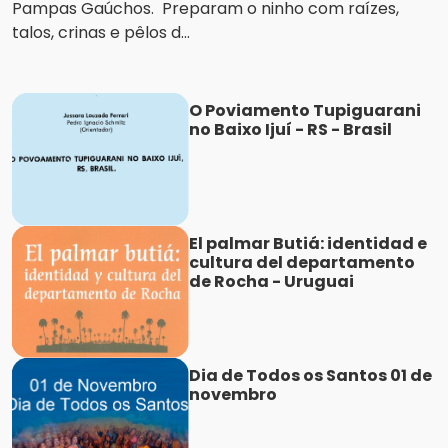
Pampas Gaúchos. Preparam o ninho com raízes,
talos, crinas e pêlos d...
O Poviamento Tupiguarani
no Baixo Ijuí - RS - Brasil
El palmar Butiá: identidad e
cultura del departamento
de Rocha - Uruguai
Dia de Todos os Santos 01 de
novembro