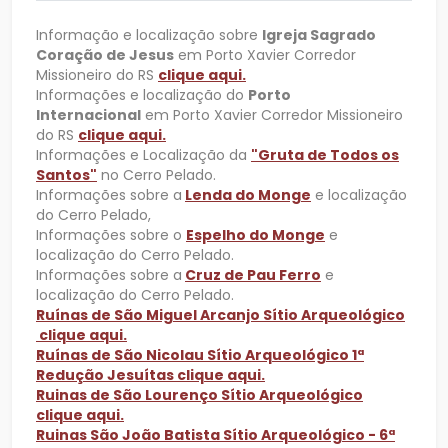
Informação e localização sobre
Igreja Sagrado
Coração de Jesus
em Porto Xavier Corredor
Missioneiro do RS
clique aqui.
Informações e localização do
Porto
Internacional
em Porto Xavier Corredor Missioneiro
do RS
clique aqui.
Informações e Localização da
"Gruta de Todos os
Santos"
no Cerro Pelado.
Informações sobre a
Lenda do Monge
e localização
do Cerro Pelado,
Informações sobre o
Espelho do Monge
e
localização do Cerro Pelado.
Informações sobre a
Cruz de Pau Ferro
e
localização do Cerro Pelado.
Ruínas de São Miguel Arcanjo Sítio Arqueológico
clique aqui.
Ruínas de São Nicolau Sítio Arqueológico 1ª
Redução Jesuítas clique aqui.
Ruinas de São Lourenço Sítio Arqueológico
clique aqui.
Ruinas São João Batista Sítio Arqueológico - 6ª