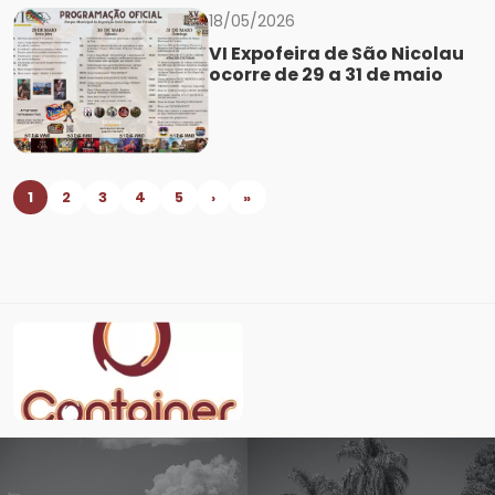
18/05/2026
VI Expofeira de São Nicolau
ocorre de 29 a 31 de maio
1
2
3
4
5
›
»