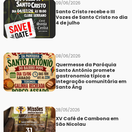
09/06/2026
Santo Cristo recebe o III
Vozes de Santo Cristo no dia
4 de julho
08/06/2026
Quermesse da Paróquia
Santo Antônio promete
gastronomia típica e
integração comunitária em
Santo Âng
28/05/2026
XV Café de Cambona em
São Nicolau