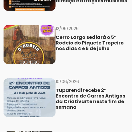
almoço e atrações musicais
12/06/2026
Cerro Largo sediará o 5º
Rodeio do Piquete Tropeiro
nos dias 4 e 5 de julho
10/06/2026
Tuparendi recebe 2º
Encontro de Carros Antigos
da Criativarte neste fim de
semana