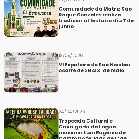
Comunidade da Matriz São
Roque Gonzales realiza
tradicional festa no dia 7 de
junho
18/05/2026
VI Expofeira de São Nicolau
ocorre de 29 a 31 de maio
24/04/2026
Tropeada Cultural e
Cavalgada da Lagoa
movimentam Eugênio de
Castro no feriado de 1º de