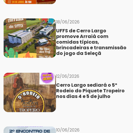
18/06/2026
UFFS de Cerro Largo
promove Arraiá com
comidas típicas,
brincadeiras e transmissão
do jogo da Seleçã
12/06/2026
Cerro Largo sediará o 5º
Rodeio do Piquete Tropeiro
nos dias 4 e 5 de julho
10/06/2026