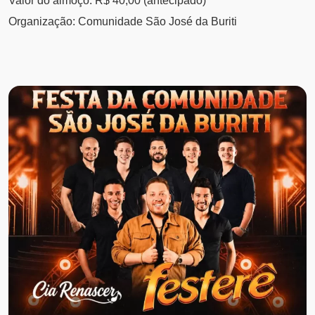
Valor do almoço: R$ 40,00 (antecipado)
Organização: Comunidade São José da Buriti