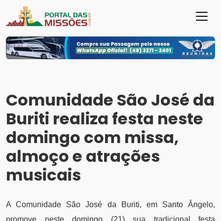
Comunidade São José da
Buriti realiza festa neste
domingo com missa,
almoço e atrações
musicais
A Comunidade São José da Buriti, em Santo Ângelo,
promove neste domingo (21) sua tradicional festa