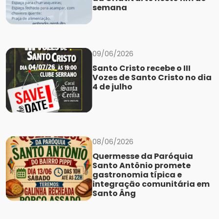
semana
09/06/2026
Santo Cristo recebe o III
Vozes de Santo Cristo no dia
4 de julho
08/06/2026
Quermesse da Paróquia
Santo Antônio promete
gastronomia típica e
integração comunitária em
Santo Âng