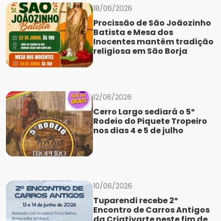
18/06/2026
Procissão de São Joãozinho
Batista e Mesa dos
Inocentes mantêm tradição
religiosa em São Borja
12/06/2026
Cerro Largo sediará o 5º
Rodeio do Piquete Tropeiro
nos dias 4 e 5 de julho
10/06/2026
Tuparendi recebe 2º
Encontro de Carros Antigos
da Criativarte neste fim de