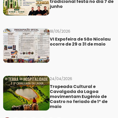
tradicional festa no dia 7 de
junho
18/05/2026
VI Expofeira de São Nicolau
ocorre de 29 a 31 de maio
24/04/2026
Tropeada Cultural e
Cavalgada da Lagoa
movimentam Eugênio de
Castro no feriado de 1º de
maio