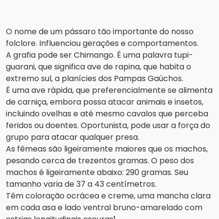
O nome de um pássaro tão importante do nosso
folclore. Influenciou gerações e comportamentos.
A grafia pode ser Chimango. É uma palavra tupi-
guarani, que significa ave de rapina, que habita o
extremo sul, a planícies dos Pampas Gaúchos.
É uma ave rápida, que preferencialmente se alimenta
de carniça, embora possa atacar animais e insetos,
incluindo ovelhas e até mesmo cavalos que perceba
feridos ou doentes. Oportunista, pode usar a força do
grupo para atacar qualquer presa.
As fêmeas são ligeiramente maiores que os machos,
pesando cerca de trezentos gramas. O peso dos
machos é ligeiramente abaixo: 290 gramas. Seu
tamanho varia de 37 a 43 centímetros.
Têm coloração ocrácea e creme, uma mancha clara
em cada asa e lado ventral bruno-amarelado com