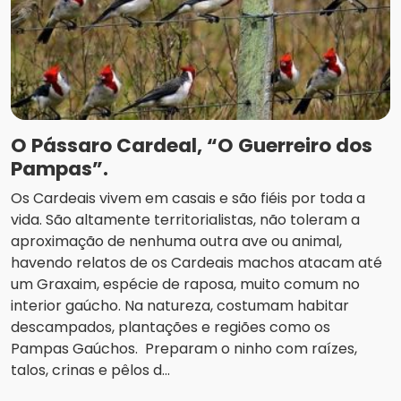
O Pássaro Cardeal, “O Guerreiro dos
Pampas”.
Os Cardeais vivem em casais e são fiéis por toda a
vida. São altamente territorialistas, não toleram a
aproximação de nenhuma outra ave ou animal,
havendo relatos de os Cardeais machos atacam até
um Graxaim, espécie de raposa, muito comum no
interior gaúcho. Na natureza, costumam habitar
descampados, plantações e regiões como os
Pampas Gaúchos. Preparam o ninho com raízes,
talos, crinas e pêlos d...