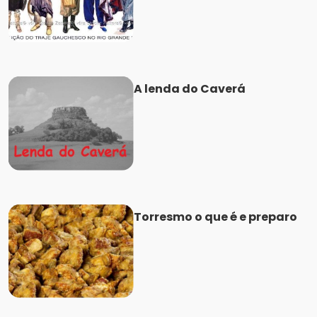
A lenda do Caverá
Torresmo o que é e preparo