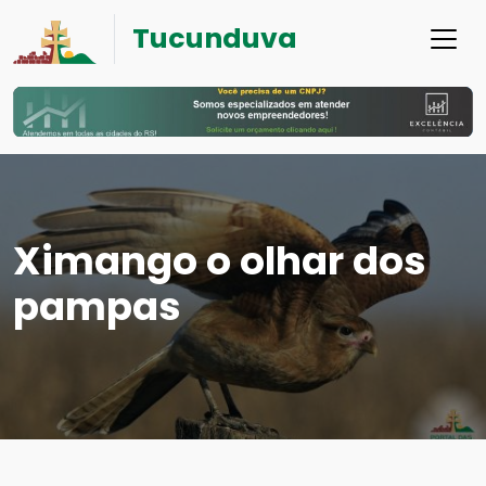
Tucunduva
Ximango o olhar dos
pampas