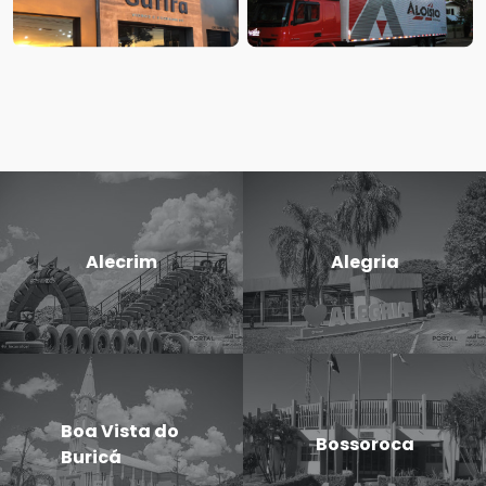
Alecrim
Alegria
Boa Vista do
Bossoroca
Buricá