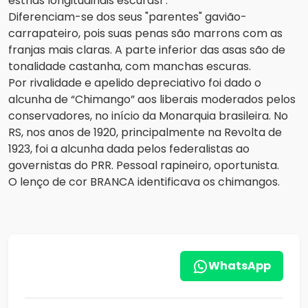
estrias longitudinais escuras1 .
Diferenciam-se dos seus "parentes" gavião-
carrapateiro, pois suas penas são marrons com as
franjas mais claras. A parte inferior das asas são de
tonalidade castanha, com manchas escuras.
Por rivalidade e apelido depreciativo foi dado o
alcunha de “Chimango” aos liberais moderados pelos
conservadores, no início da Monarquia brasileira. No
RS, nos anos de 1920, principalmente na Revolta de
1923, foi a alcunha dada pelos federalistas ao
governistas do PRR. Pessoal rapineiro, oportunista.
O lenço de cor BRANCA identificava os chimangos.
WhatsApp