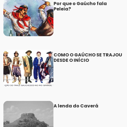
Por que o Gaúcho fala
Peleia?
COMO O GAÚCHO SE TRAJOU
DESDE O INÍCIO
A lenda do Caverá