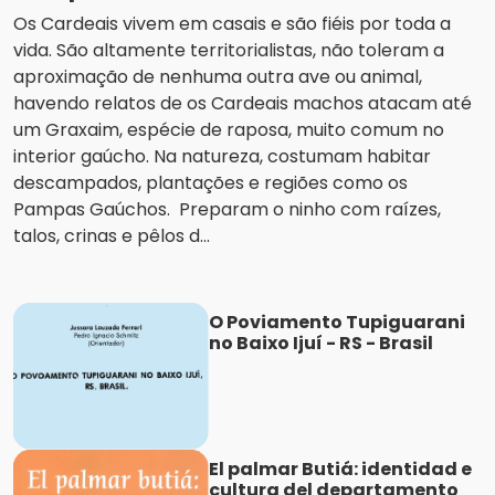
Os Cardeais vivem em casais e são fiéis por toda a
vida. São altamente territorialistas, não toleram a
aproximação de nenhuma outra ave ou animal,
havendo relatos de os Cardeais machos atacam até
um Graxaim, espécie de raposa, muito comum no
interior gaúcho. Na natureza, costumam habitar
descampados, plantações e regiões como os
Pampas Gaúchos. Preparam o ninho com raízes,
talos, crinas e pêlos d...
O Poviamento Tupiguarani
no Baixo Ijuí - RS - Brasil
El palmar Butiá: identidad e
cultura del departamento