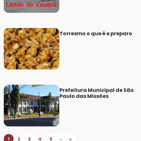
Torresmo o que é e preparo
Prefeitura Municipal de São
Paulo das Missões
1
2
3
4
5
›
»