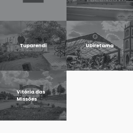
Tuparendi
Ubiretama
Vitória das
Missões