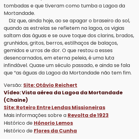
tombadas e que tiveram como tumba a Lagoa da
Mortandade.
Diz que, ainda hoje, ao se apagar o braseiro do sol,
quando as estrelas se refletem na lagoa, os vigias
saltam das águas e se ouve toque dos clarins, brados,
grunhidos, gritos, berros, estilhaços de balaços,
gemidos e urros de dor. O que restou a esses
desencarnados, em eterna peleia, é uma luta
infindável. Quase um século passado, e ainda se fala
que “as águas da Lagoa da Mortandade não tem fim.
Versão:
Site: Otávio Reichert
Vídeo: Vista aérea da Lagoa da Mortandade
(Chaine)
Site: Roteiro Entre Lendas Missioneiras
Mais informações sobre a
Revolta de 1923
Histórico de
Hónorio Lemos
Histórico de
Flores da Cunha