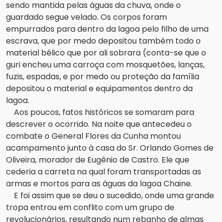
sendo mantida pelas águas da chuva, onde o
guardado segue velado. Os corpos foram
empurrados para dentro da lagoa pelo filho de uma
escrava, que por medo depositou também todo o
material bélico que por ali sobrara (conta-se que o
guri encheu uma carroça com mosquetões, lanças,
fuzis, espadas, e por medo ou proteção da família
depositou o material e equipamentos dentro da
lagoa.
Aos poucos, fatos históricos se somaram para
descrever o ocorrido. Na noite que antecedeu o
combate o General Flores da Cunha montou
acampamento junto à casa do Sr. Orlando Gomes de
Oliveira, morador de Eugênio de Castro. Ele que
cederia a carreta na qual foram transportadas as
armas e mortos para as águas da lagoa Chaine.
E foi assim que se deu o sucedido, onde uma grande
tropa entrou em conflito com um grupo de
revolucionários, resultando num rebanho de almas