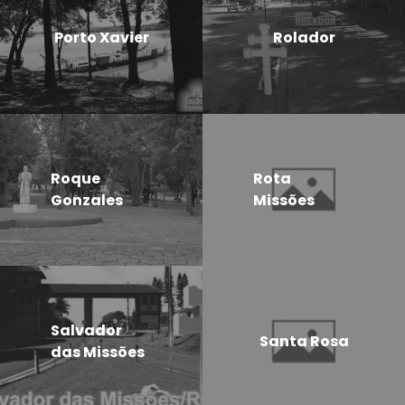
Porto Xavier
Rolador
Roque
Rota
Gonzales
Missões
Salvador
Santa Rosa
das Missões