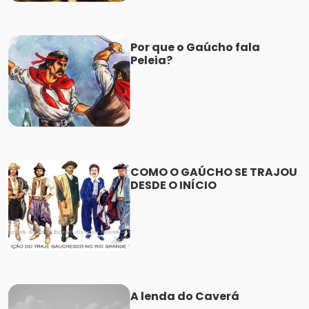
Por que o Gaúcho fala
Peleia?
COMO O GAÚCHO SE TRAJOU
DESDE O INÍCIO
A lenda do Caverá