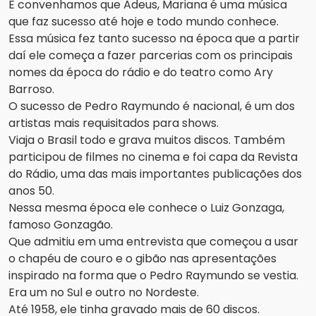
E convenhamos que Adeus, Mariana é uma música
que faz sucesso até hoje e todo mundo conhece.
Essa música fez tanto sucesso na época que a partir
daí ele começa a fazer parcerias com os principais
nomes da época do rádio e do teatro como Ary
Barroso.
O sucesso de Pedro Raymundo é nacional, é um dos
artistas mais requisitados para shows.
Viaja o Brasil todo e grava muitos discos. Também
participou de filmes no cinema e foi capa da Revista
do Rádio, uma das mais importantes publicações dos
anos 50.
Nessa mesma época ele conhece o Luiz Gonzaga,
famoso Gonzagão.
Que admitiu em uma entrevista que começou a usar
o chapéu de couro e o gibão nas apresentações
inspirado na forma que o Pedro Raymundo se vestia.
Era um no Sul e outro no Nordeste.
Até 1958, ele tinha gravado mais de 60 discos.