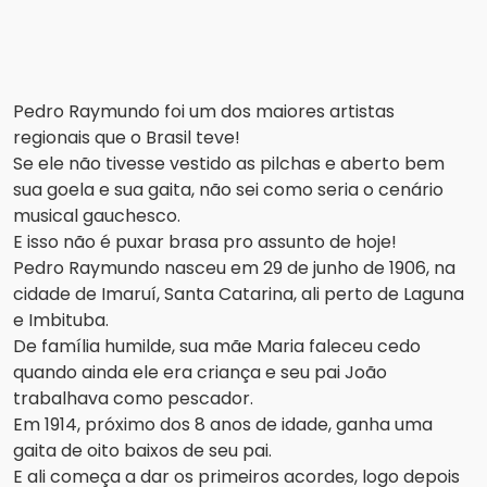
Pedro Raymundo foi um dos maiores artistas
regionais que o Brasil teve!
Se ele não tivesse vestido as pilchas e aberto bem
sua goela e sua gaita, não sei como seria o cenário
musical gauchesco.
E isso não é puxar brasa pro assunto de hoje!
Pedro Raymundo nasceu em 29 de junho de 1906, na
cidade de Imaruí, Santa Catarina, ali perto de Laguna
e Imbituba.
De família humilde, sua mãe Maria faleceu cedo
quando ainda ele era criança e seu pai João
trabalhava como pescador.
Em 1914, próximo dos 8 anos de idade, ganha uma
gaita de oito baixos de seu pai.
E ali começa a dar os primeiros acordes, logo depois