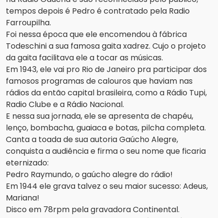
tempos depois é Pedro é contratado pela Radio
Farroupilha.
Foi nessa época que ele encomendou à fábrica
Todeschini a sua famosa gaita xadrez. Cujo o projeto
da gaita facilitava ele a tocar as músicas.
Em 1943, ele vai pro Rio de Janeiro pra participar dos
famosos programas de calouros que haviam nas
rádios da então capital brasileira, como a Rádio Tupi,
Radio Clube e a Rádio Nacional.
E nessa sua jornada, ele se apresenta de chapéu,
lenço, bombacha, guaiaca e botas, pilcha completa.
Canta a toada de sua autoria Gaúcho Alegre,
conquista a audiência e firma o seu nome que ficaria
eternizado:
Pedro Raymundo, o gaúcho alegre do rádio!
Em 1944 ele grava talvez o seu maior sucesso: Adeus,
Mariana!
Disco em 78rpm pela gravadora Continental.