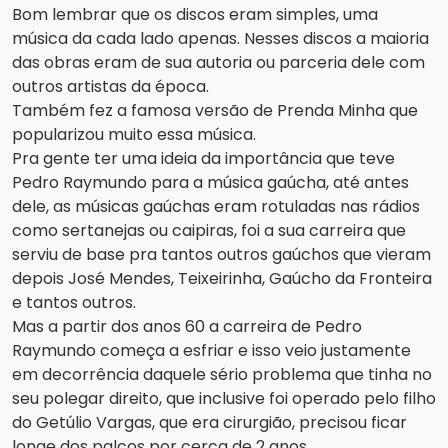
Bom lembrar que os discos eram simples, uma
música da cada lado apenas. Nesses discos a maioria
das obras eram de sua autoria ou parceria dele com
outros artistas da época.
Também fez a famosa versão de Prenda Minha que
popularizou muito essa música.
Pra gente ter uma ideia da importância que teve
Pedro Raymundo para a música gaúcha, até antes
dele, as músicas gaúchas eram rotuladas nas rádios
como sertanejas ou caipiras, foi a sua carreira que
serviu de base pra tantos outros gaúchos que vieram
depois José Mendes, Teixeirinha, Gaúcho da Fronteira
e tantos outros.
Mas a partir dos anos 60 a carreira de Pedro
Raymundo começa a esfriar e isso veio justamente
em decorrência daquele sério problema que tinha no
seu polegar direito, que inclusive foi operado pelo filho
do Getúlio Vargas, que era cirurgião, precisou ficar
longe dos palcos por cerca de 2 anos.