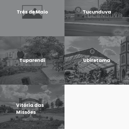
Três de Maio
Tucunduva
Tuparendi
Ubiretama
Vitória das
Missões