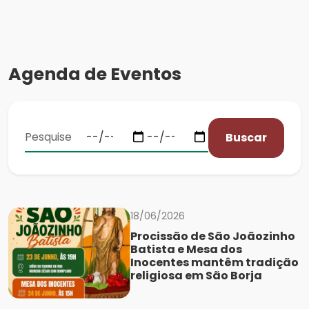
Agenda de Eventos
Buscar
18/06/2026
Procissão de São Joãozinho
Batista e Mesa dos
Inocentes mantêm tradição
religiosa em São Borja