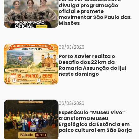
divulga programação
oficial e promete
movimentar São Paulo das
Missões
09/03/2026
Porto Xavier realiza o
Desafio dos 22 km da
Romaria Assunção do Ijuí
neste domingo
06/03/2026
Espetáculo “Museu Vivo”
transforma Museu
Ergológico da Estância em
palco cultural em São Borja