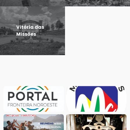
Vitória das
Missões