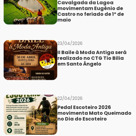
Cavalgada da Lagoa
movimentam Eugênio de
Castro no feriado de 1º de
maio
23/04/2026
II Baile à Moda Antiga será
realizado no CTG Tio Bilia
em Santo Ângelo
22/04/2026
Pedal Escoteiro 2026
movimenta Mato Queimado
no Dia do Escoteiro