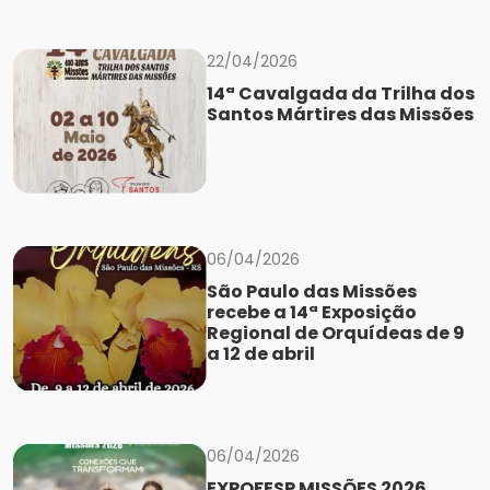
22/04/2026
14ª Cavalgada da Trilha dos
Santos Mártires das Missões
06/04/2026
São Paulo das Missões
recebe a 14ª Exposição
Regional de Orquídeas de 9
a 12 de abril
06/04/2026
EXPOFESP MISSÕES 2026