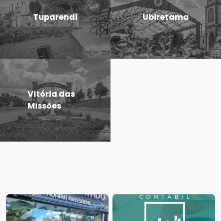
Tuparendi
Ubiretama
Vitória das
Missões