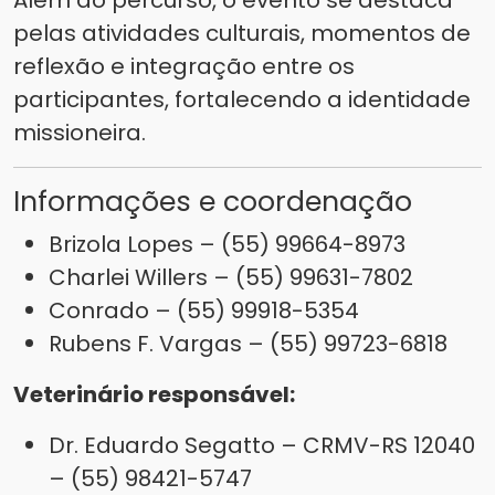
Além do percurso, o evento se destaca
pelas atividades culturais, momentos de
reflexão e integração entre os
participantes, fortalecendo a identidade
missioneira.
Informações e coordenação
Brizola Lopes – (55) 99664-8973
Charlei Willers – (55) 99631-7802
Conrado – (55) 99918-5354
Rubens F. Vargas – (55) 99723-6818
Veterinário responsável:
Dr. Eduardo Segatto – CRMV-RS 12040
– (55) 98421-5747