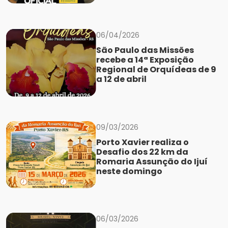
06/04/2026
São Paulo das Missões
recebe a 14ª Exposição
Regional de Orquídeas de 9
a 12 de abril
09/03/2026
Porto Xavier realiza o
Desafio dos 22 km da
Romaria Assunção do Ijuí
neste domingo
06/03/2026