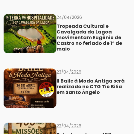
24/04/2026
Tropeada Cultural e
Cavalgada da Lagoa
movimentam Eugênio de
Castro no feriado de 1º de
maio
23/04/2026
II Baile à Moda Antiga será
realizado no CTG Tio Bilia
em Santo Ângelo
22/04/2026