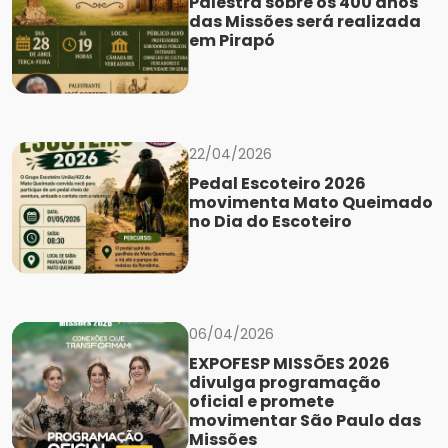
Palestra sobre os 400 anos
das Missões será realizada
em Pirapó
22/04/2026
Pedal Escoteiro 2026
movimenta Mato Queimado
no Dia do Escoteiro
06/04/2026
EXPOFESP MISSÕES 2026
divulga programação
oficial e promete
movimentar São Paulo das
Missões