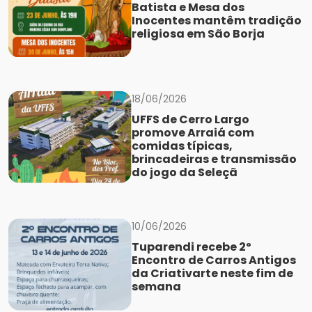
Batista e Mesa dos
Inocentes mantêm tradição
religiosa em São Borja
18/06/2026
UFFS de Cerro Largo
promove Arraiá com
comidas típicas,
brincadeiras e transmissão
do jogo da Seleçã
10/06/2026
Tuparendi recebe 2º
Encontro de Carros Antigos
da Criativarte neste fim de
semana