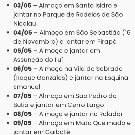
03/05
– Almoço em Santo Isidro e
jantar no Parque de Rodeios de São
Nicolau
04/05
– Almoço em São Sebastião (16
de Novembro) e jantar em Pirapó
05/05
– Almoço e jantar em
Assunção do Ijuí
06/05
– Almoço na Vila do Sobrado
(Roque Gonzales) e jantar na Esquina
Emanuel
07/05
– Almoço em São Pedro do
Butiá e jantar em Cerro Largo
08/05
– Almoço e jantar no Rolador
09/05
– Almoço em Mato Queimado e
jantar em Caibaté