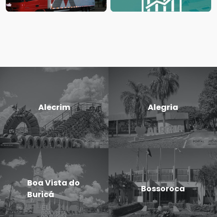
Alecrim
Alegria
Boa Vista do
Bossoroca
Buricá