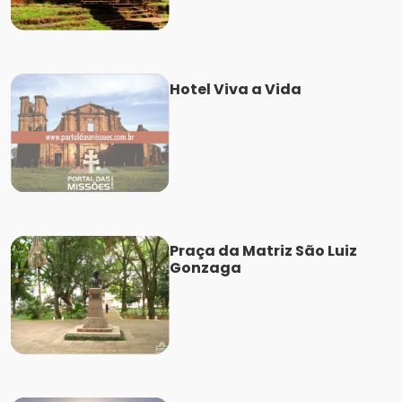
Hotel Viva a Vida
Praça da Matriz São Luiz
Gonzaga