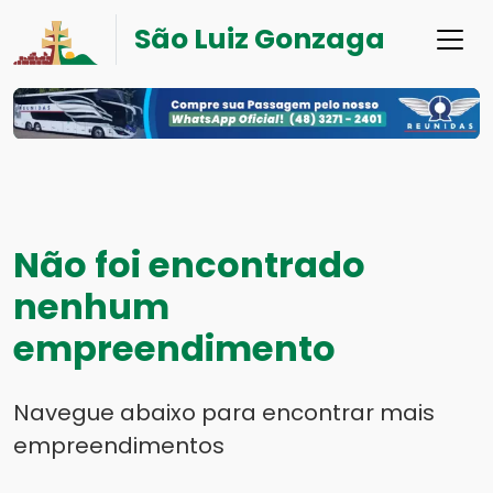
São Luiz Gonzaga
Não foi encontrado
nenhum
empreendimento
Navegue abaixo para encontrar mais
empreendimentos