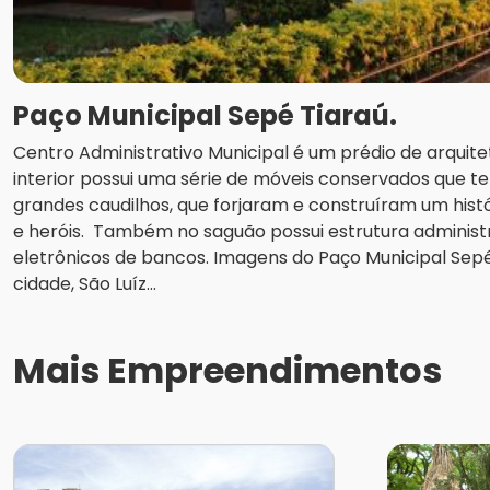
Paço Municipal Sepé Tiaraú.
Centro Administrativo Municipal é um prédio de arquitet
interior possui uma série de móveis conservados que 
grandes caudilhos, que forjaram e construíram um hist
e heróis. Também no saguão possui estrutura administr
eletrônicos de bancos. Imagens do Paço Municipal Sepé
cidade, São Luíz...
Mais Empreendimentos