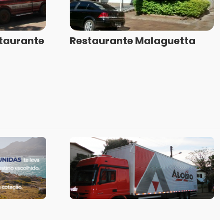
staurante
Restaurante Malaguetta