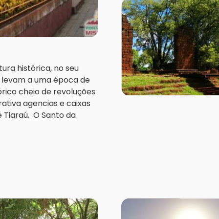
ura histórica, no seu
te levam a uma época de
órico cheio de revoluções
ativa agencias e caixas
 Tiaraú. O Santo da