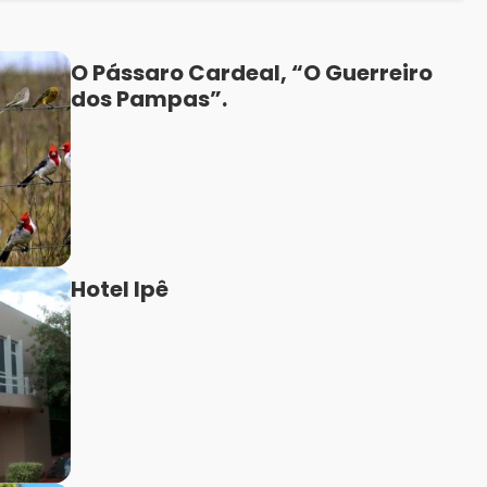
O Pássaro Cardeal, “O Guerreiro
dos Pampas”.
Hotel Ipê