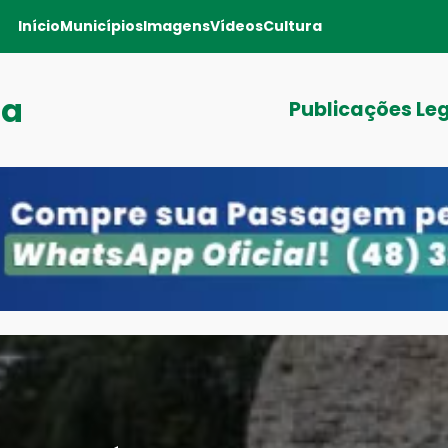
Início
Municípios
Imagens
Vídeos
Cultura
ga
Publicações Le