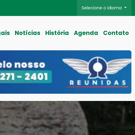
Selecione o idioma
gais
Notícias
História
Agenda
Contato