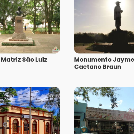
 Matriz São Luiz
Monumento Jaym
a
Caetano Braun