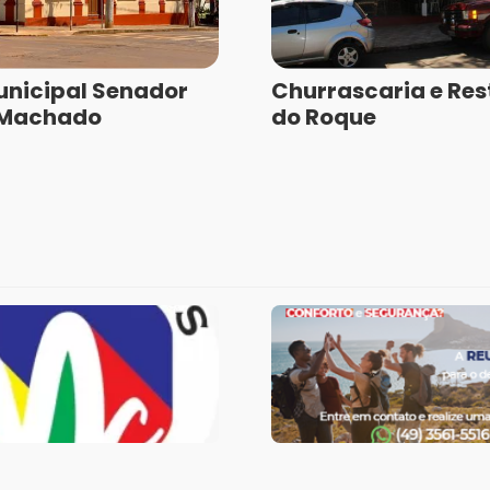
nicipal Senador
Churrascaria e Re
 Machado
do Roque