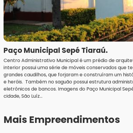
Paço Municipal Sepé Tiaraú.
Centro Administrativo Municipal é um prédio de arquitet
interior possui uma série de móveis conservados que 
grandes caudilhos, que forjaram e construíram um hist
e heróis. Também no saguão possui estrutura administr
eletrônicos de bancos. Imagens do Paço Municipal Sepé
cidade, São Luíz...
Mais Empreendimentos