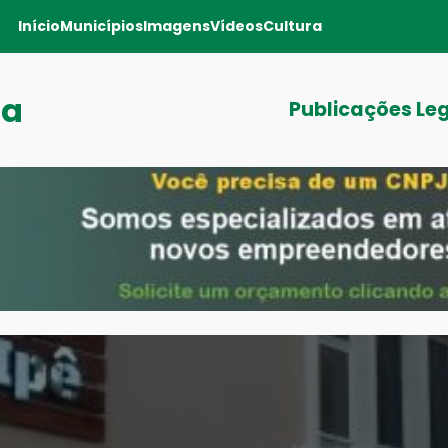
Início
Municípios
Imagens
Vídeos
Cultura
ga
Publicações Le