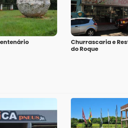
entenário
Churrascaria e Re
do Roque