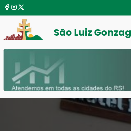
São Luiz Gonza