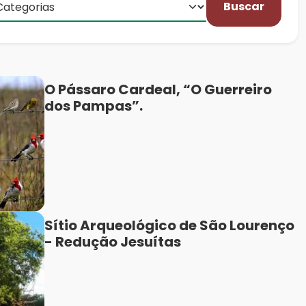
Buscar
O Pássaro Cardeal, “O Guerreiro
dos Pampas”.
Sítio Arqueológico de São Lourenço
- Redução Jesuítas