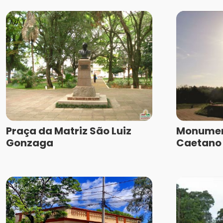
Praça da Matriz São Luiz
Monumen
Gonzaga
Caetano