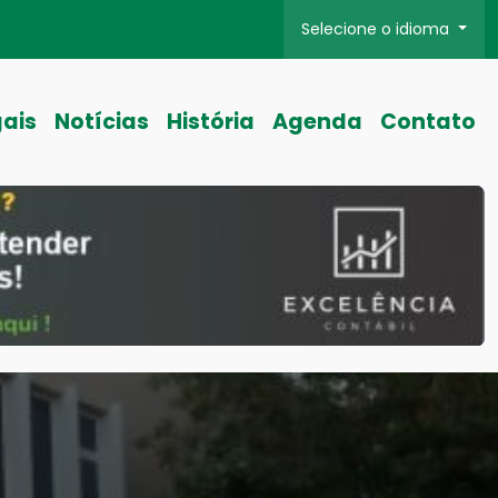
Selecione o idioma
gais
Notícias
História
Agenda
Contato