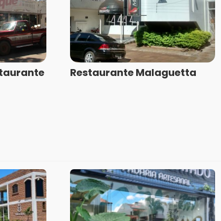
staurante
Restaurante Malaguetta