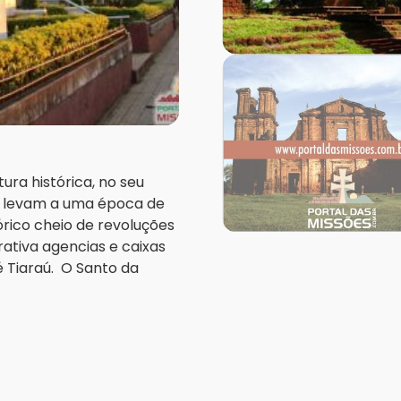
ura histórica, no seu
te levam a uma época de
órico cheio de revoluções
ativa agencias e caixas
 Tiaraú. O Santo da