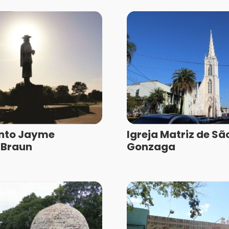
to Jayme
Igreja Matriz de São
 Braun
Gonzaga