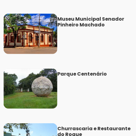
Museu Municipal Senador
Pinheiro Machado
Parque Centenário
Churrascaria e Restaurante
do Roque