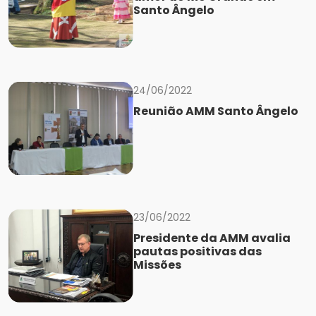
Santo Ângelo
24/06/2022
Reunião AMM Santo Ângelo
23/06/2022
Presidente da AMM avalia
pautas positivas das
Missões