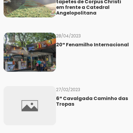
tapetes de Corpus Christi
em frente a Catedral
Angelopolitana
28/04/2023
20ª Fenamilho Internacional
27/02/2023
6ª Cavalgada Caminho das
Tropas