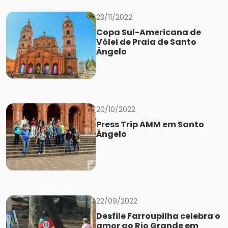
23/11/2022
Copa Sul-Americana de
Vôlei de Praia de Santo
Ângelo
20/10/2022
Press Trip AMM em Santo
Ângelo
22/09/2022
Desfile Farroupilha celebra o
amor ao Rio Grande em