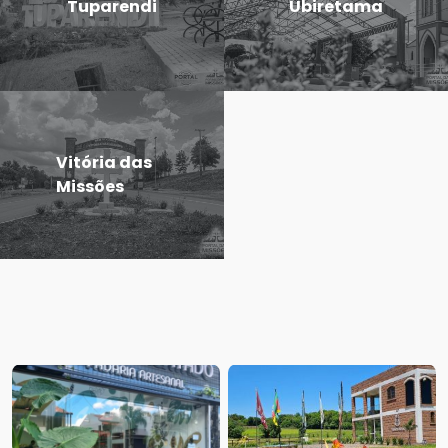
Tuparendi
Ubiretama
Vitória das
Missões